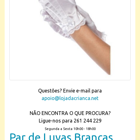
Questões? Envie e-mail para
apoio@lojadacrianca.net
NÃO ENCONTRA O QUE PROCURA?
Ligue-nos para 261 244 229
Segunda a Sexta 10h00 - 18h00
Par de Luvas Brancas