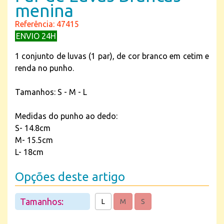
menina
Referência: 47415
ENVIO 24H
1 conjunto de luvas (1 par), de cor branco em cetim e
renda no punho.
Tamanhos: S - M - L
Medidas do punho ao dedo:
S- 14.8cm
M- 15.5cm
L- 18cm
Opções deste artigo
Tamanhos:
L
M
S