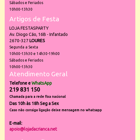
Sábados e Feriados
10h00-13h30
Artigos de Festa
LOJA FESTASPARTY
Av. Diogo Cão, 16B - Infantado
2670-327
LOURES
Segunda a Sexta
10h00-13h30 e 14h30-19h00
Sábados e Feriados
10h00-13h30
Atendimento Geral
Telefone e
WhatsApp
219 831 150
Chamada para a rede fixa nacional
Das 10h às 18h Seg a Sex
Caso não consiga ligação deixe mensagem no whatsapp
E-mail:
apoio@lojadacrianca.net