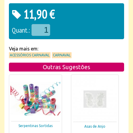
11,90 €
Quant.:
Veja mais em:
ACESSÓRIOS CARNAVAL
CARNAVAL
Outras Sugestões
Serpentinas Sortidas
Asas de Anjo