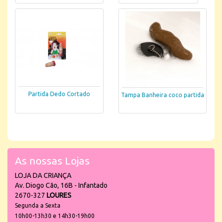
Partida Dedo Cortado
Tampa Banheira coco partida
As nossas Lojas
LOJA DA CRIANÇA
Av. Diogo Cão, 16B - Infantado
2670-327
LOURES
Segunda a Sexta
10h00-13h30 e 14h30-19h00