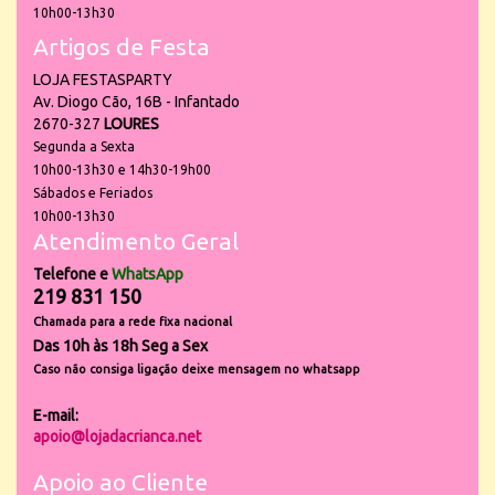
10h00-13h30
Artigos de Festa
LOJA FESTASPARTY
Av. Diogo Cão, 16B - Infantado
2670-327
LOURES
Segunda a Sexta
10h00-13h30 e 14h30-19h00
Sábados e Feriados
10h00-13h30
Atendimento Geral
Telefone e
WhatsApp
219 831 150
Chamada para a rede fixa nacional
Das 10h às 18h Seg a Sex
Caso não consiga ligação deixe mensagem no whatsapp
E-mail:
apoio@lojadacrianca.net
Apoio ao Cliente