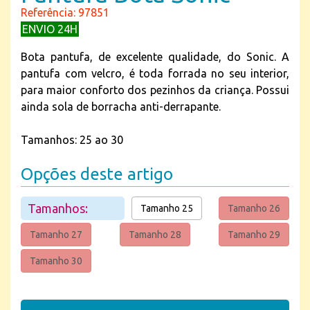
Referência: 97851
ENVIO 24H
Bota pantufa, de excelente qualidade, do Sonic. A
pantufa com velcro, é toda forrada no seu interior,
para maior conforto dos pezinhos da criança. Possui
ainda sola de borracha anti-derrapante.
Tamanhos: 25 ao 30
Opções deste artigo
Tamanhos:
Tamanho 25
Tamanho 26
Tamanho 27
Tamanho 28
Tamanho 29
Tamanho 30