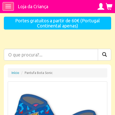
Loja da Criança
Toggle
navigation
Portes gratuitos a partir de 60€ (Portugal
Continental apenas)
Início
Pantufa Bota Sonic