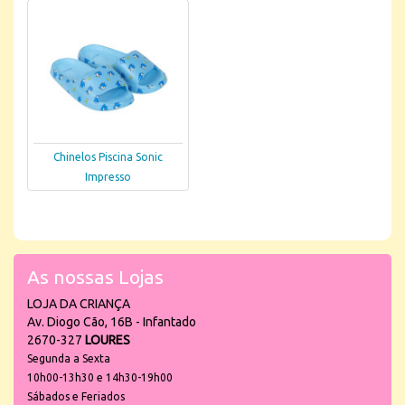
Chinelos Piscina Sonic
Impresso
As nossas Lojas
LOJA DA CRIANÇA
Av. Diogo Cão, 16B - Infantado
2670-327
LOURES
Segunda a Sexta
10h00-13h30 e 14h30-19h00
Sábados e Feriados