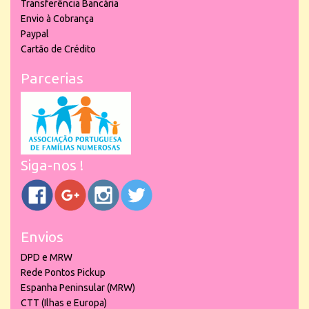
Transferência Bancária
Envio à Cobrança
Paypal
Cartão de Crédito
Parcerias
Siga-nos !
Envios
DPD e MRW
Rede Pontos Pickup
Espanha Peninsular (MRW)
CTT (Ilhas e Europa)