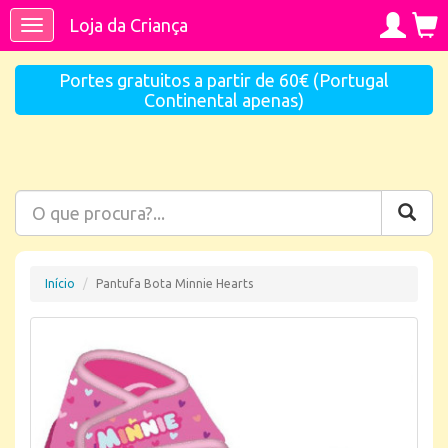
Loja da Criança
Toggle
navigation
Portes gratuitos a partir de 60€ (Portugal
Continental apenas)
Início
Pantufa Bota Minnie Hearts