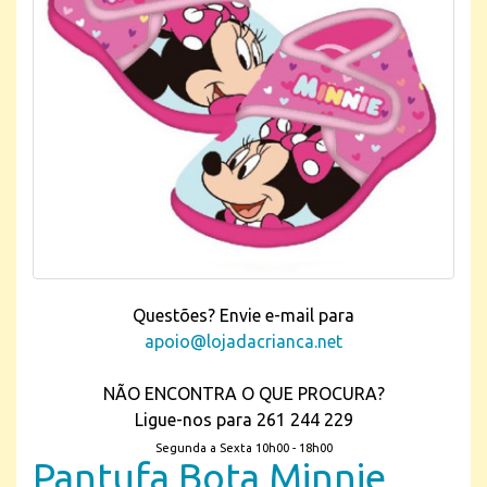
Questões? Envie e-mail para
apoio@lojadacrianca.net
NÃO ENCONTRA O QUE PROCURA?
Ligue-nos para 261 244 229
Segunda a Sexta 10h00 - 18h00
Pantufa Bota Minnie