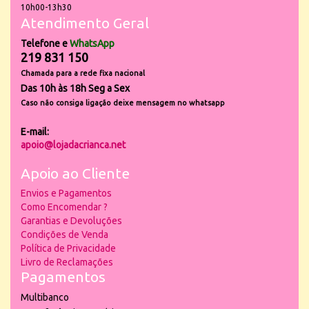
10h00-13h30
Atendimento Geral
Telefone e
WhatsApp
219 831 150
Chamada para a rede fixa nacional
Das 10h às 18h Seg a Sex
Caso não consiga ligação deixe mensagem no whatsapp
E-mail:
apoio@lojadacrianca.net
Apoio ao Cliente
Envios e Pagamentos
Como Encomendar ?
Garantias e Devoluções
Condições de Venda
Política de Privacidade
Livro de Reclamações
Pagamentos
Multibanco