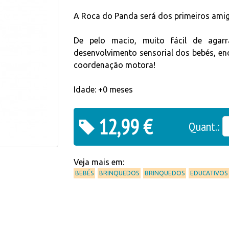
A Roca do Panda será dos primeiros ami
De pelo macio, muito fácil de agar
desenvolvimento sensorial dos bebés, enc
coordenação motora!
Idade: +0 meses
12,99 €
Quant.:
Veja mais em:
BEBÉS
BRINQUEDOS
BRINQUEDOS
EDUCATIVOS