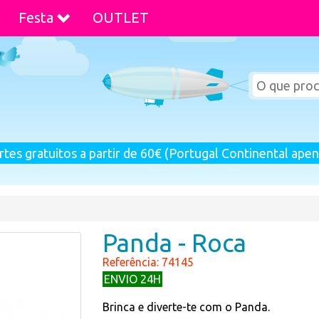
Festa
OUTLET
rtes gratuitos a partir de 60€ (Portugal Continental apen
Panda - Roca
Referência: 74145
ENVIO 24H
Brinca e diverte-te com o Panda.