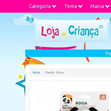
Categoria
Tema
Marca
Po
Início
Panda - Roca