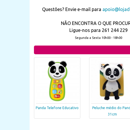
Questões? Envie e-mail para
apoio@lojada
NÃO ENCONTRA O QUE PROCU
Ligue-nos para 261 244 229
Segunda a Sexta 10h00 - 18h00
Panda Telefone Educativo
Peluche médio do Pan
31cm