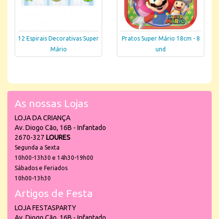
12 Espirais Decorativas Super
Pratos Super Mário 18cm - 8
Mário
und
As nossas Lojas
LOJA DA CRIANÇA
Av. Diogo Cão, 16B - Infantado
2670-327
LOURES
Segunda a Sexta
10h00-13h30 e 14h30-19h00
Sábados e Feriados
10h00-13h30
Artigos de Festa
LOJA FESTASPARTY
Av. Diogo Cão, 16B - Infantado