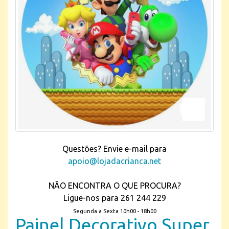
Questões? Envie e-mail para
apoio@lojadacrianca.net
NÃO ENCONTRA O QUE PROCURA?
Ligue-nos para 261 244 229
Segunda a Sexta 10h00 - 18h00
Painel Decorativo Super