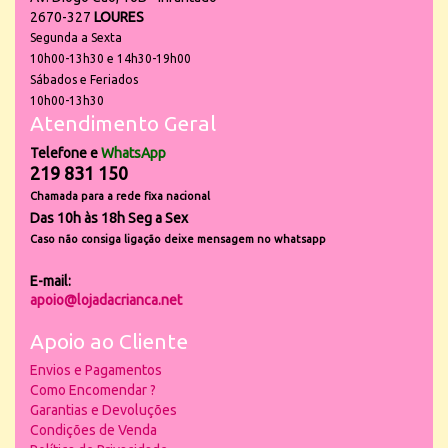
2670-327
LOURES
Segunda a Sexta
10h00-13h30 e 14h30-19h00
Sábados e Feriados
10h00-13h30
Atendimento Geral
Telefone e
WhatsApp
219 831 150
Chamada para a rede fixa nacional
Das 10h às 18h Seg a Sex
Caso não consiga ligação deixe mensagem no whatsapp
E-mail:
apoio@lojadacrianca.net
Apoio ao Cliente
Envios e Pagamentos
Como Encomendar ?
Garantias e Devoluções
Condições de Venda