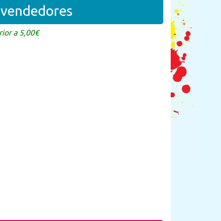
revendedores
ior a 5,00€