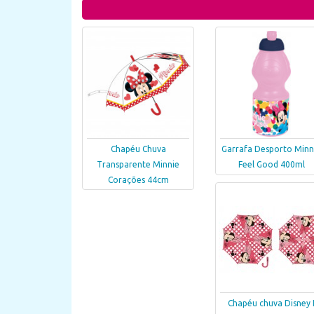
Chapéu Chuva
Garrafa Desporto Minn
Transparente Minnie
Feel Good 400ml
Corações 44cm
Chapéu chuva Disney 