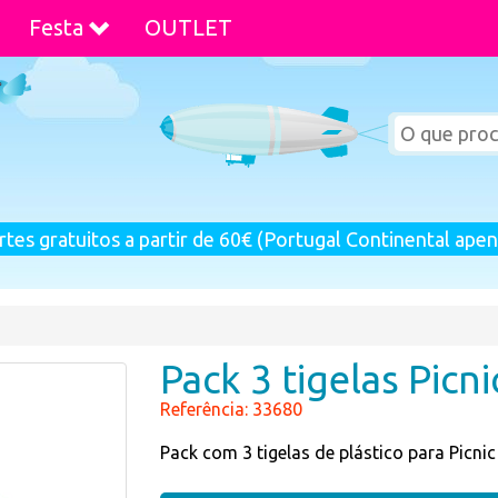
Festa
OUTLET
rtes gratuitos a partir de 60€ (Portugal Continental apen
Pack 3 tigelas Picn
Referência: 33680
Pack com 3 tigelas de plástico para Picn