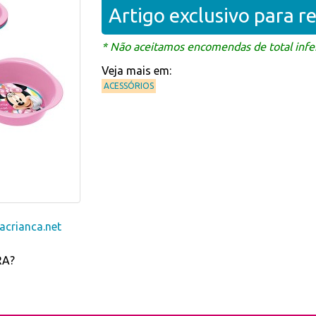
Artigo exclusivo para 
* Não aceitamos encomendas de total infer
Veja mais em:
ACESSÓRIOS
crianca.net
RA?