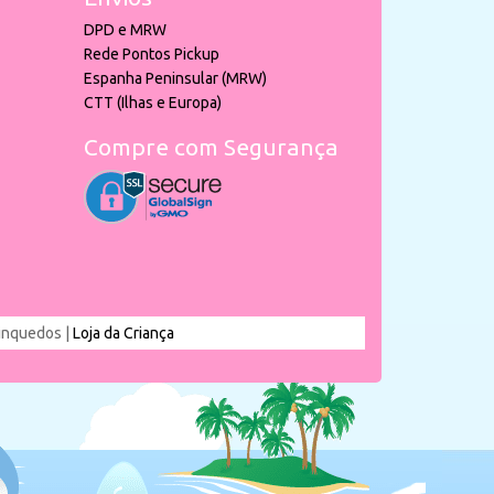
DPD e MRW
Rede Pontos Pickup
Espanha Peninsular (MRW)
CTT (Ilhas e Europa)
Compre com Segurança
rinquedos |
Loja da Criança