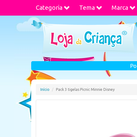
Categoria
Tema
Marca
Po
Início
Pack 3 tigelas Picnic Minnie Disney