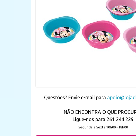
Questões? Envie e-mail para
apoio@lojada
NÃO ENCONTRA O QUE PROCU
Ligue-nos para 261 244 229
Segunda a Sexta 10h00 - 18h00