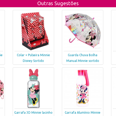
Outras Sugestões
ie
Colar + Pulseira Minnie
Guarda Chuva Bolha
Disney Sortido
Manual Minnie sortido
I
Garrafa 3D Minnie lacinho
Garrafa Alumínio Minnie