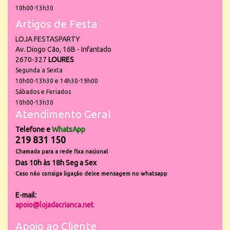
10h00-13h30
Artigos de Festa
LOJA FESTASPARTY
Av. Diogo Cão, 16B - Infantado
2670-327
LOURES
Segunda a Sexta
10h00-13h30 e 14h30-19h00
Sábados e Feriados
10h00-13h30
Atendimento Geral
Telefone e
WhatsApp
219 831 150
Chamada para a rede fixa nacional
Das 10h às 18h Seg a Sex
Caso não consiga ligação deixe mensagem no whatsapp
E-mail:
apoio@lojadacrianca.net
Apoio ao Cliente