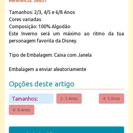
Referência: 56851
Tamanhos: 2/3, 4/5 e 6/8 Anos
Cores variadas
Composição: 100% Algodão
Este Inverno será um máximo ao ritmo da tua
personagem favorita da Disney.
Tipo de Embalagem: Caixa com Janela
Embalagem a enviar aleatoriamente
Opções deste artigo
Tamanhos:
2- 3 Anos
4- 5 Anos
6- 8 Anos