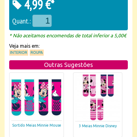
4,99 €*
Quant.:
* Não aceitamos encomendas de total inferior a 5,00€
Veja mais em:
INTERIOR
ROUPA
Outras Sugestões
Sortido Meias Minnie Mouse
3 Meias Minnie Disney