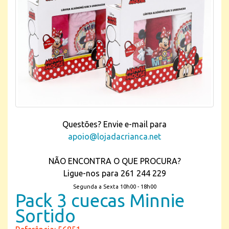
Questões? Envie e-mail para
apoio@lojadacrianca.net
NÃO ENCONTRA O QUE PROCURA?
Ligue-nos para 261 244 229
Segunda a Sexta 10h00 - 18h00
Pack 3 cuecas Minnie
Sortido