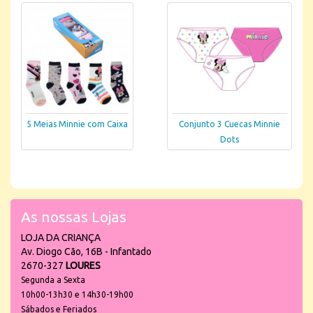
5 Meias Minnie com Caixa
Conjunto 3 Cuecas Minnie
Dots
As nossas Lojas
LOJA DA CRIANÇA
Av. Diogo Cão, 16B - Infantado
2670-327
LOURES
Segunda a Sexta
10h00-13h30 e 14h30-19h00
Sábados e Feriados