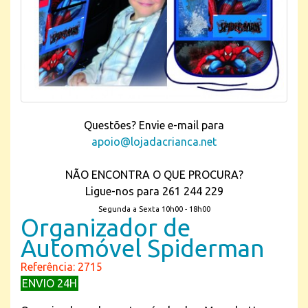
Questões? Envie e-mail para
apoio@lojadacrianca.net
NÃO ENCONTRA O QUE PROCURA?
Ligue-nos para 261 244 229
Segunda a Sexta 10h00 - 18h00
Organizador de
Automóvel Spiderman
Referência: 2715
ENVIO 24H