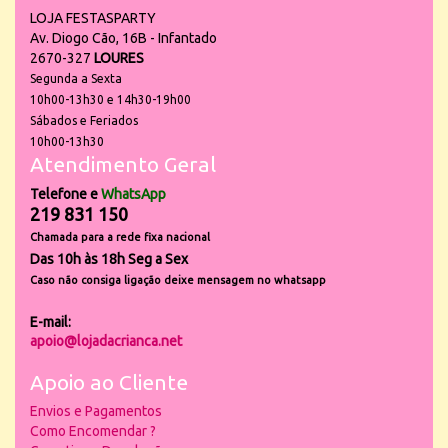
LOJA FESTASPARTY
Av. Diogo Cão, 16B - Infantado
2670-327
LOURES
Segunda a Sexta
10h00-13h30 e 14h30-19h00
Sábados e Feriados
10h00-13h30
Atendimento Geral
Telefone e
WhatsApp
219 831 150
Chamada para a rede fixa nacional
Das 10h às 18h Seg a Sex
Caso não consiga ligação deixe mensagem no whatsapp
E-mail:
apoio@lojadacrianca.net
Apoio ao Cliente
Envios e Pagamentos
Como Encomendar ?