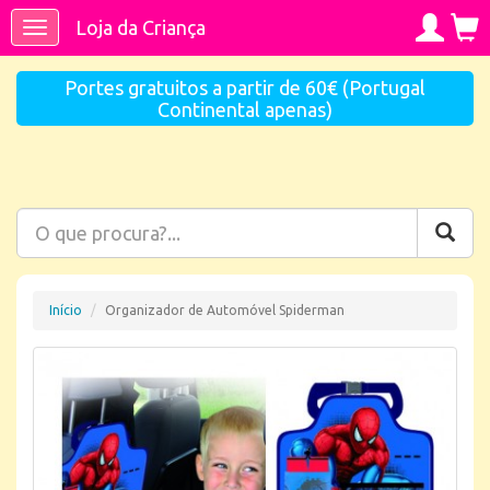
Loja da Criança
Toggle
navigation
Portes gratuitos a partir de 60€ (Portugal
Continental apenas)
Início
Organizador de Automóvel Spiderman