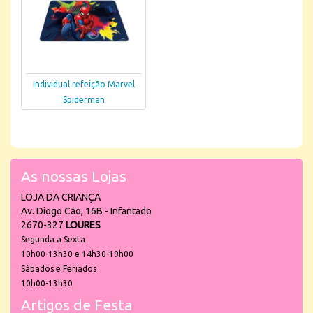
Individual refeição Marvel
Spiderman
As nossas Lojas
LOJA DA CRIANÇA
Av. Diogo Cão, 16B - Infantado
2670-327
LOURES
Segunda a Sexta
10h00-13h30 e 14h30-19h00
Sábados e Feriados
10h00-13h30
Artigos de Festa