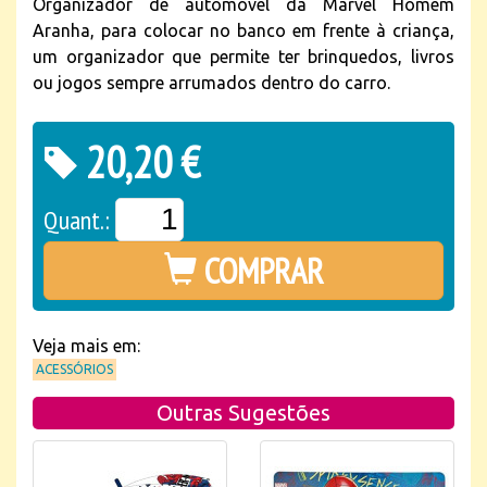
Organizador de automóvel da Marvel Homem
Aranha, para colocar no banco em frente à criança,
um organizador que permite ter brinquedos, livros
ou jogos sempre arrumados dentro do carro.
20,20 €
Quant.:
COMPRAR
Veja mais em:
ACESSÓRIOS
Outras Sugestões