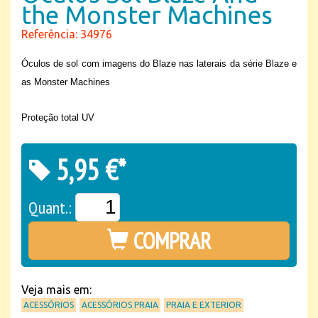
the Monster Machines
Referência: 34976
Óculos de sol com imagens do Blaze nas laterais da série Blaze e
as Monster Machines
Proteção total UV
5,95 €*
Quant.:
COMPRAR
Veja mais em:
ACESSÓRIOS
ACESSÓRIOS PRAIA
PRAIA E EXTERIOR