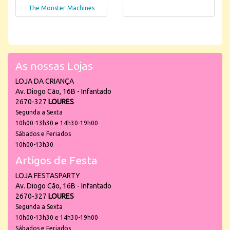
The Monster Machines
As nossas Lojas
LOJA DA CRIANÇA
Av. Diogo Cão, 16B - Infantado
2670-327
LOURES
Segunda a Sexta
10h00-13h30 e 14h30-19h00
Sábados e Feriados
10h00-13h30
Artigos de Festa
LOJA FESTASPARTY
Av. Diogo Cão, 16B - Infantado
2670-327
LOURES
Segunda a Sexta
10h00-13h30 e 14h30-19h00
Sábados e Feriados