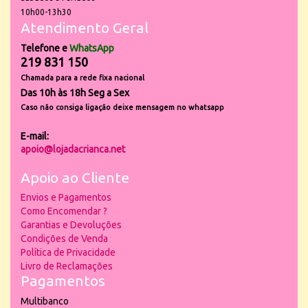
10h00-13h30
Atendimento Geral
Telefone e
WhatsApp
219 831 150
Chamada para a rede fixa nacional
Das 10h às 18h Seg a Sex
Caso não consiga ligação deixe mensagem no whatsapp
E-mail:
apoio@lojadacrianca.net
Apoio ao Cliente
Envios e Pagamentos
Como Encomendar ?
Garantias e Devoluções
Condições de Venda
Política de Privacidade
Livro de Reclamações
Pagamentos
Multibanco