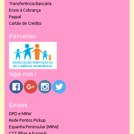
Transferência Bancária
Envio à Cobrança
Paypal
Cartão de Crédito
Parcerias
Siga-nos !
Envios
DPD e MRW
Rede Pontos Pickup
Espanha Peninsular (MRW)
CTT (Ilhas e Europa)