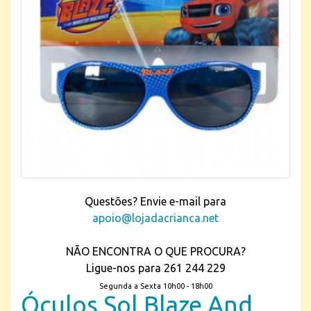
Questões? Envie e-mail para
apoio@lojadacrianca.net
NÃO ENCONTRA O QUE PROCURA?
Ligue-nos para 261 244 229
Segunda a Sexta 10h00 - 18h00
Óculos Sol Blaze And