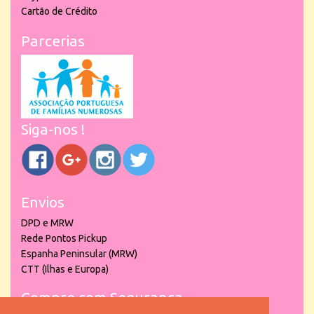
Cartão de Crédito
Parcerias
Siga-nos !
Envios
DPD e MRW
Rede Pontos Pickup
Espanha Peninsular (MRW)
CTT (Ilhas e Europa)
Compre com Segurança