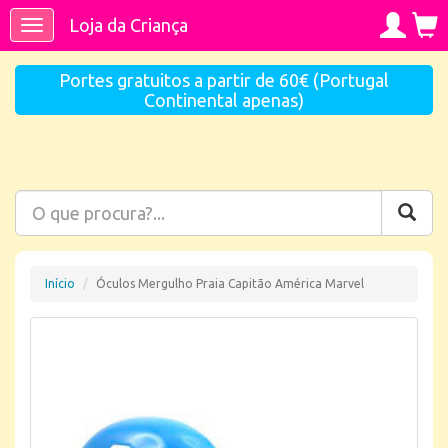
Loja da Criança
Toggle
navigation
Portes gratuitos a partir de 60€ (Portugal
Continental apenas)
Início
Óculos Mergulho Praia Capitão América Marvel