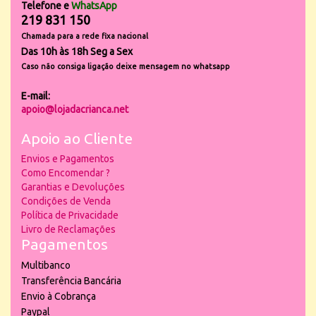
Telefone e
WhatsApp
219 831 150
Chamada para a rede fixa nacional
Das 10h às 18h Seg a Sex
Caso não consiga ligação deixe mensagem no whatsapp
E-mail:
apoio@lojadacrianca.net
Apoio ao Cliente
Envios e Pagamentos
Como Encomendar ?
Garantias e Devoluções
Condições de Venda
Política de Privacidade
Livro de Reclamações
Pagamentos
Multibanco
Transferência Bancária
Envio à Cobrança
Paypal