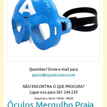
Questões? Envie e-mail para
apoio@lojadacrianca.net
NÃO ENCONTRA O QUE PROCURA?
Ligue-nos para 261 244 229
Segunda a Sexta 10h00 - 18h00
Óculos Mergulho Praia