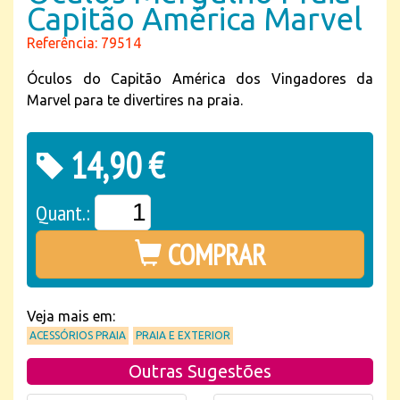
Capitão América Marvel
Referência: 79514
Óculos do Capitão América dos Vingadores da
Marvel para te divertires na praia.
14,90 €
Quant.:
COMPRAR
Veja mais em:
ACESSÓRIOS PRAIA
PRAIA E EXTERIOR
Outras Sugestões