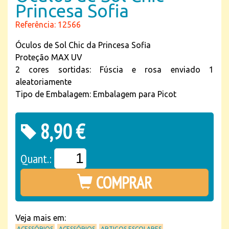
Princesa Sofia
Referência: 12566
Óculos de Sol Chic da Princesa Sofia
Proteção MAX UV
2 cores sortidas: Fúscia e rosa enviado 1
aleatoriamente
Tipo de Embalagem: Embalagem para Picot
8,90 €
Quant.:
COMPRAR
Veja mais em:
ACESSÓRIOS
ACESSÓRIOS
ARTIGOS ESCOLARES