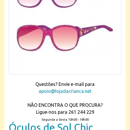
Questões? Envie e-mail para
apoio@lojadacrianca.net
NÃO ENCONTRA O QUE PROCURA?
Ligue-nos para 261 244 229
Segunda a Sexta 10h00 - 18h00
Óculos de Sol Chic