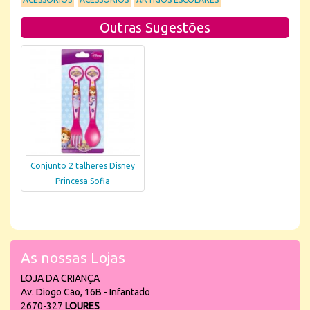
Outras Sugestões
Conjunto 2 talheres Disney
Princesa Sofia
As nossas Lojas
LOJA DA CRIANÇA
Av. Diogo Cão, 16B - Infantado
2670-327
LOURES