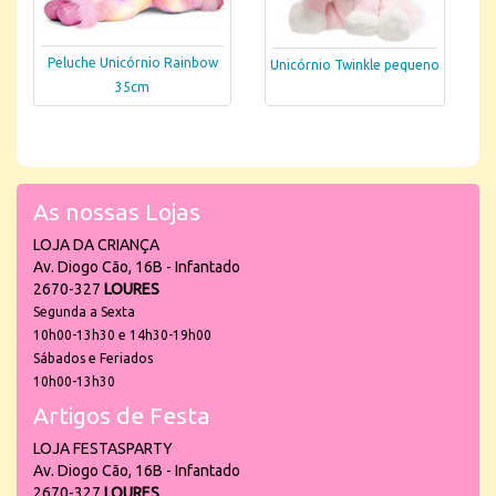
Peluche Unicórnio Rainbow
Unicórnio Twinkle pequeno
35cm
As nossas Lojas
LOJA DA CRIANÇA
Av. Diogo Cão, 16B - Infantado
2670-327
LOURES
Segunda a Sexta
10h00-13h30 e 14h30-19h00
Sábados e Feriados
10h00-13h30
Artigos de Festa
LOJA FESTASPARTY
Av. Diogo Cão, 16B - Infantado
2670-327
LOURES