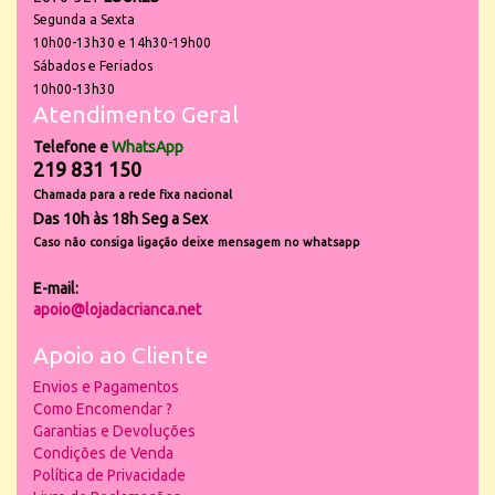
Segunda a Sexta
10h00-13h30 e 14h30-19h00
Sábados e Feriados
10h00-13h30
Atendimento Geral
Telefone e
WhatsApp
219 831 150
Chamada para a rede fixa nacional
Das 10h às 18h Seg a Sex
Caso não consiga ligação deixe mensagem no whatsapp
E-mail:
apoio@lojadacrianca.net
Apoio ao Cliente
Envios e Pagamentos
Como Encomendar ?
Garantias e Devoluções
Condições de Venda
Política de Privacidade