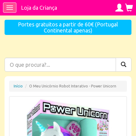
Loja da Criança
Toggle
navigation
Portes gratuitos a partir de 60€ (Portugal
Continental apenas)
Início
O Meu Unicórnio Robot Interativo - Power Unicorn