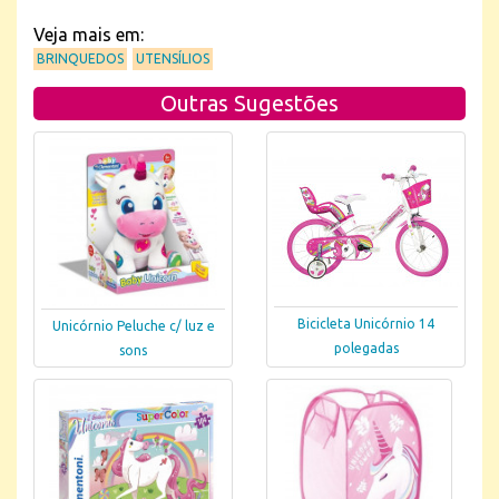
Veja mais em:
BRINQUEDOS
UTENSÍLIOS
Outras Sugestões
Bicicleta Unicórnio 14
Unicórnio Peluche c/ luz e
polegadas
sons