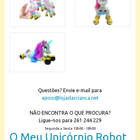
Questões? Envie e-mail para
apoio@lojadacrianca.net
NÃO ENCONTRA O QUE PROCURA?
Ligue-nos para 261 244 229
Segunda a Sexta 10h00 - 18h00
O Meu Unicórnio Robot