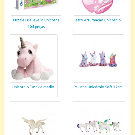
Puzzle I Believe in Unicorns
Cesto Arrumação Unicórnio
104 peças
Unicornio Twinkle medio
Peluche Unicórnio Soft 17cm