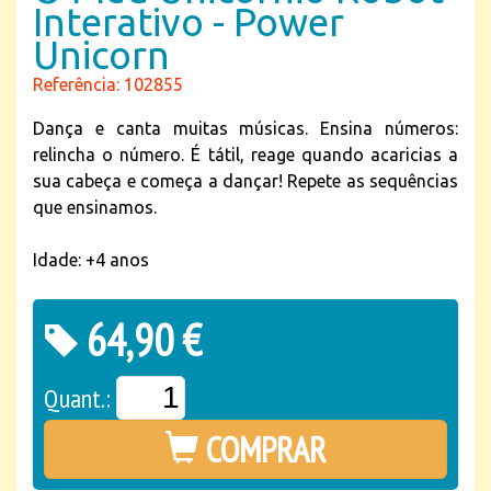
Interativo - Power
Unicorn
Referência: 102855
Dança e canta muitas músicas. Ensina números:
relincha o número. É tátil, reage quando acaricias a
sua cabeça e começa a dançar! Repete as sequências
que ensinamos.
Idade: +4 anos
64,90 €
Quant.:
COMPRAR