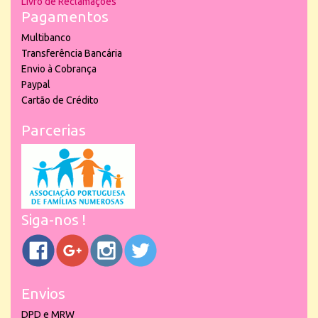
Livro de Reclamações
Pagamentos
Multibanco
Transferência Bancária
Envio à Cobrança
Paypal
Cartão de Crédito
Parcerias
Siga-nos !
Envios
DPD e MRW