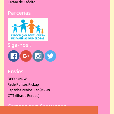
Cartão de Crédito
Parcerias
Siga-nos !
Envios
DPD e MRW
Rede Pontos Pickup
Espanha Peninsular (MRW)
CTT (Ilhas e Europa)
Compre com Segurança