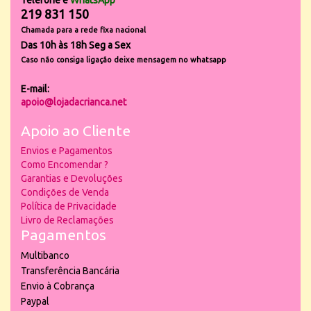
Telefone e
WhatsApp
219 831 150
Chamada para a rede fixa nacional
Das 10h às 18h Seg a Sex
Caso não consiga ligação deixe mensagem no whatsapp
E-mail:
apoio@lojadacrianca.net
Apoio ao Cliente
Envios e Pagamentos
Como Encomendar ?
Garantias e Devoluções
Condições de Venda
Política de Privacidade
Livro de Reclamações
Pagamentos
Multibanco
Transferência Bancária
Envio à Cobrança
Paypal