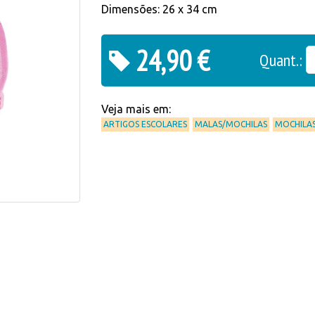
Dimensões: 26 x 34 cm
24,90 €
Quant.:
Veja mais em:
ARTIGOS ESCOLARES
MALAS/MOCHILAS
MOCHILAS