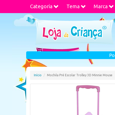
Categoria
Tema
Marca
Po
Início
Mochila Pré Escolar Trolley 3D Minnie Mouse