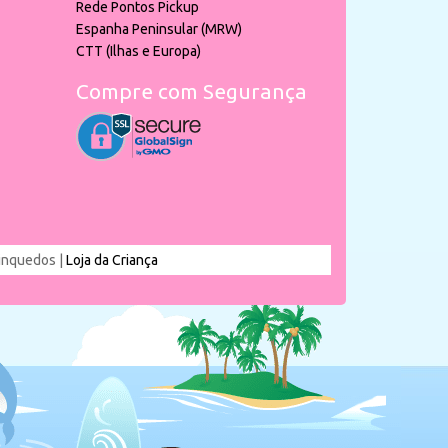
Rede Pontos Pickup
Espanha Peninsular (MRW)
CTT (Ilhas e Europa)
Compre com Segurança
rinquedos |
Loja da Criança