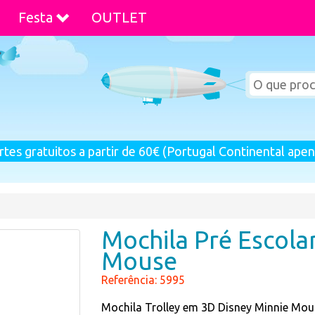
Festa
OUTLET
rtes gratuitos a partir de 60€ (Portugal Continental apen
Mochila Pré Escola
Mouse
Referência: 5995
Mochila Trolley em 3D Disney Minnie Mou