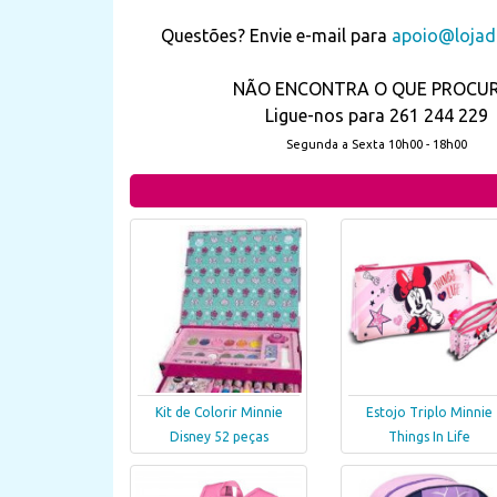
Questões? Envie e-mail para
apoio@lojada
NÃO ENCONTRA O QUE PROCU
Ligue-nos para 261 244 229
Segunda a Sexta 10h00 - 18h00
Kit de Colorir Minnie
Estojo Triplo Minnie
Disney 52 peças
Things In Life