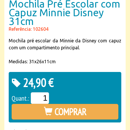
Mochila Pré Escolar com
Capuz Minnie Disney
31cm
Referência: 102604
Mochila pré escolar da Minnie da Disney com capuz
com um compartimento principal.
Medidas: 31x26x11cm
24,90 €
Quant.:
COMPRAR