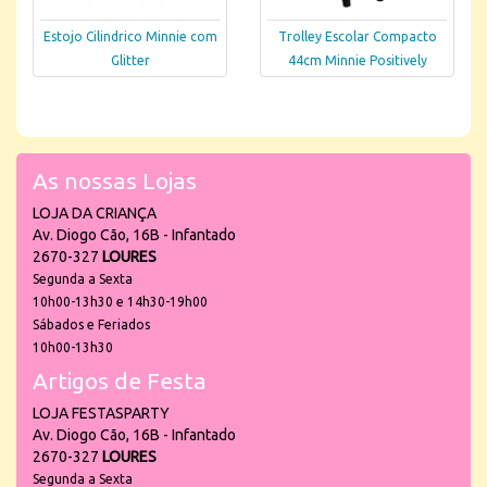
Estojo Cilindrico Minnie com
Trolley Escolar Compacto
Glitter
44cm Minnie Positively
As nossas Lojas
LOJA DA CRIANÇA
Av. Diogo Cão, 16B - Infantado
2670-327
LOURES
Segunda a Sexta
10h00-13h30 e 14h30-19h00
Sábados e Feriados
10h00-13h30
Artigos de Festa
LOJA FESTASPARTY
Av. Diogo Cão, 16B - Infantado
2670-327
LOURES
Segunda a Sexta