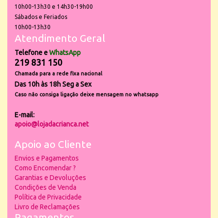
10h00-13h30 e 14h30-19h00
Sábados e Feriados
10h00-13h30
Atendimento Geral
Telefone e
WhatsApp
219 831 150
Chamada para a rede fixa nacional
Das 10h às 18h Seg a Sex
Caso não consiga ligação deixe mensagem no whatsapp
E-mail:
apoio@lojadacrianca.net
Apoio ao Cliente
Envios e Pagamentos
Como Encomendar ?
Garantias e Devoluções
Condições de Venda
Política de Privacidade
Livro de Reclamações
Pagamentos