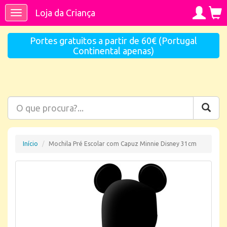
Loja da Criança
Toggle
navigation
Portes gratuitos a partir de 60€ (Portugal
Continental apenas)
Início
Mochila Pré Escolar com Capuz Minnie Disney 31cm