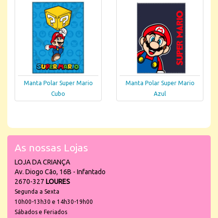
Manta Polar Super Mario
Manta Polar Super Mario
Cubo
Azul
As nossas Lojas
LOJA DA CRIANÇA
Av. Diogo Cão, 16B - Infantado
2670-327
LOURES
Segunda a Sexta
10h00-13h30 e 14h30-19h00
Sábados e Feriados