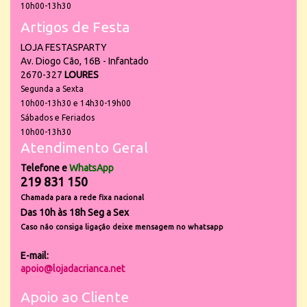
10h00-13h30
Artigos de Festa
LOJA FESTASPARTY
Av. Diogo Cão, 16B - Infantado
2670-327
LOURES
Segunda a Sexta
10h00-13h30 e 14h30-19h00
Sábados e Feriados
10h00-13h30
Atendimento Geral
Telefone e
WhatsApp
219 831 150
Chamada para a rede fixa nacional
Das 10h às 18h Seg a Sex
Caso não consiga ligação deixe mensagem no whatsapp
E-mail:
apoio@lojadacrianca.net
Apoio ao Cliente