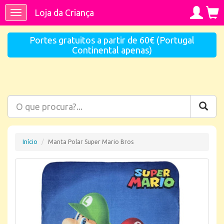
Loja da Criança
Toggle
navigation
Portes gratuitos a partir de 60€ (Portugal
Continental apenas)
Início
Manta Polar Super Mario Bros