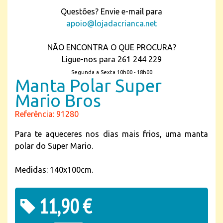
Questões? Envie e-mail para
apoio@lojadacrianca.net
NÃO ENCONTRA O QUE PROCURA?
Ligue-nos para 261 244 229
Segunda a Sexta 10h00 - 18h00
Manta Polar Super
Mario Bros
Referência: 91280
Para te aqueceres nos dias mais frios, uma manta
polar do Super Mario.
Medidas: 140x100cm.
11,90 €