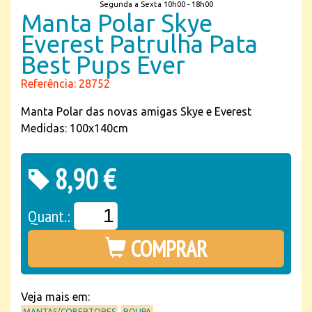
Segunda a Sexta 10h00 - 18h00
Manta Polar Skye
Everest Patrulha Pata
Best Pups Ever
Referência: 28752
Manta Polar das novas amigas Skye e Everest
Medidas: 100x140cm
8,90 €
Quant.:
COMPRAR
Veja mais em:
MANTAS/COBERTORES
ROUPA