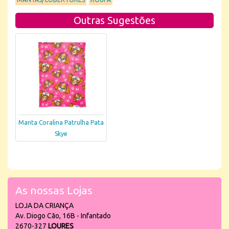
Outras Sugestões
Manta Coralina Patrulha Pata
Skye
As nossas Lojas
LOJA DA CRIANÇA
Av. Diogo Cão, 16B - Infantado
2670-327
LOURES