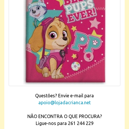
Questões? Envie e-mail para
apoio@lojadacrianca.net
NÃO ENCONTRA O QUE PROCURA?
Ligue-nos para 261 244 229