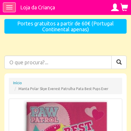
Loja da Criança
Toggle
navigation
Portes gratuitos a partir de 60€ (Portugal
Continental apenas)
Início
Manta Polar Skye Everest Patrulha Pata Best Pups Ever