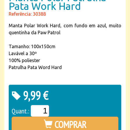
Pata Work Hard
Referência: 30388
Manta Polar Work Hard, com fundo em azul, muito
quentinha da Paw Patrol
Tamanho: 100x150cm
Lavável a 30º
100% poliester
Patrulha Pata Word Hard
9,99 €
Quant.:
COMPRAR