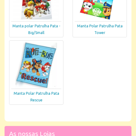
Manta polar Patrulha Pata -
Manta Polar Patrulha Pata
Big/Small
Tower
Manta Polar Patrulha Pata
Rescue
As nossas Lojas