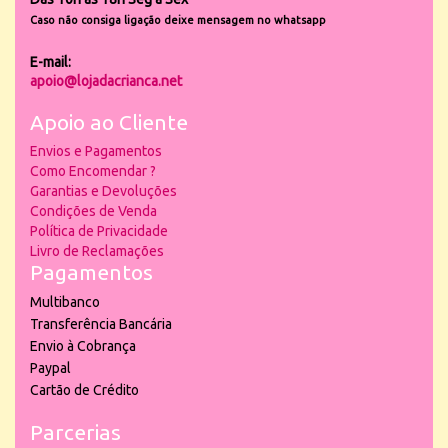
Caso não consiga ligação deixe mensagem no whatsapp
E-mail:
apoio@lojadacrianca.net
Apoio ao Cliente
Envios e Pagamentos
Como Encomendar ?
Garantias e Devoluções
Condições de Venda
Política de Privacidade
Livro de Reclamações
Pagamentos
Multibanco
Transferência Bancária
Envio à Cobrança
Paypal
Cartão de Crédito
Parcerias