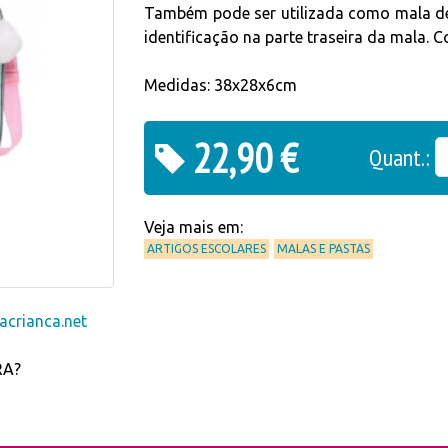
Também pode ser utilizada como mala de
identificação na parte traseira da mala. C
Medidas: 38x28x6cm
22,90 €
Quant.:
Veja mais em:
ARTIGOS ESCOLARES
MALAS E PASTAS
crianca.net
RA?