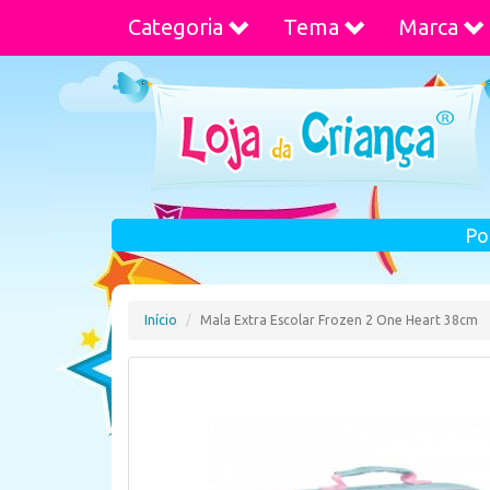
Categoria
Tema
Marca
Po
Início
Mala Extra Escolar Frozen 2 One Heart 38cm