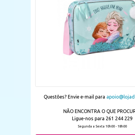
Questões? Envie e-mail para
apoio@lojada
NÃO ENCONTRA O QUE PROCU
Ligue-nos para 261 244 229
Segunda a Sexta 10h00 - 18h00