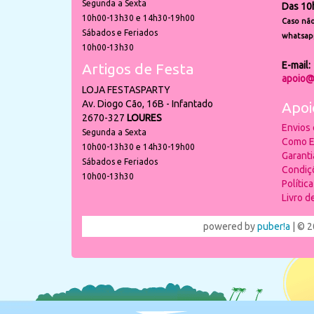
Segunda a Sexta
Das 10
10h00-13h30 e 14h30-19h00
Caso não
Sábados e Feriados
whatsap
10h00-13h30
E-mail:
Artigos de Festa
apoio@
LOJA FESTASPARTY
Av. Diogo Cão, 16B - Infantado
Apoi
2670-327
LOURES
Envios
Segunda a Sexta
Como E
10h00-13h30 e 14h30-19h00
Garant
Sábados e Feriados
Condiç
10h00-13h30
Polític
Livro 
powered by
puber!a
| © 2