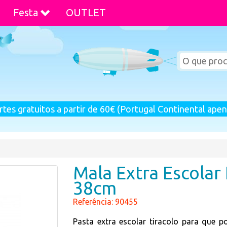
Festa
OUTLET
rtes gratuitos a partir de 60€ (Portugal Continental apen
Mala Extra Escolar
38cm
Referência: 90455
Pasta extra escolar tiracolo para que p