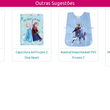
Outras Sugestões
Capa Dura A4 Frozen 2
Avental Impermeável PVC
M
One Heart
Frozen 2