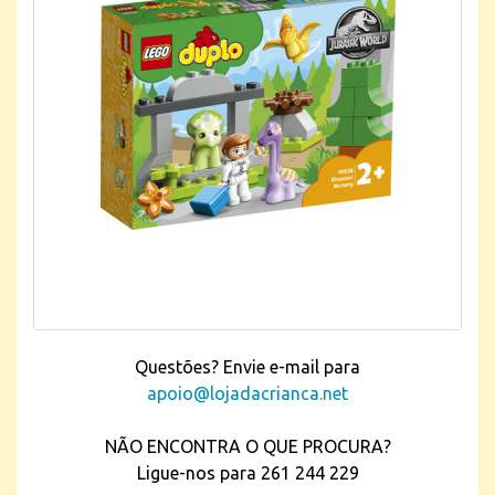
Questões? Envie e-mail para
apoio@lojadacrianca.net
NÃO ENCONTRA O QUE PROCURA?
Ligue-nos para 261 244 229