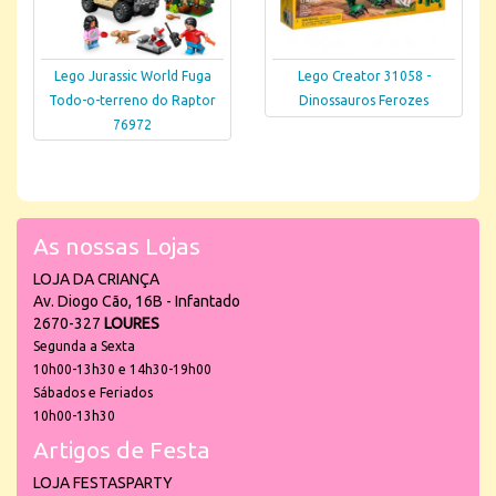
Lego Jurassic World Fuga
Lego Creator 31058 -
Todo-o-terreno do Raptor
Dinossauros Ferozes
76972
As nossas Lojas
LOJA DA CRIANÇA
Av. Diogo Cão, 16B - Infantado
2670-327
LOURES
Segunda a Sexta
10h00-13h30 e 14h30-19h00
Sábados e Feriados
10h00-13h30
Artigos de Festa
LOJA FESTASPARTY