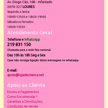
Av. Diogo Cão, 16B - Infantado
2670-327
LOURES
Segunda a Sexta
10h00-13h30 e 14h30-19h00
Sábados e Feriados
10h00-13h30
Atendimento Geral
Telefone e
WhatsApp
219 831 150
Chamada para a rede fixa nacional
Das 10h às 18h Seg a Sex
Caso não consiga ligação deixe mensagem no whatsapp
E-mail:
apoio@lojadacrianca.net
Apoio ao Cliente
Envios e Pagamentos
Como Encomendar ?
Garantias e Devoluções
Condições de Venda