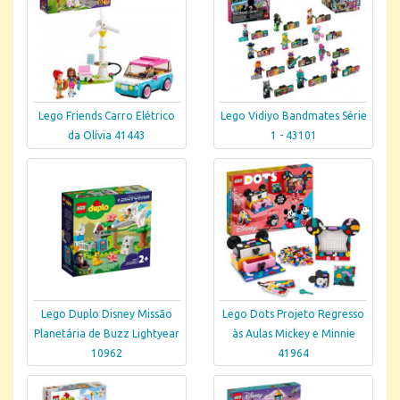
Lego Friends Carro Elétrico
Lego Vidiyo Bandmates Série
da Olívia 41443
1 - 43101
Lego Duplo Disney Missão
Lego Dots Projeto Regresso
Planetária de Buzz Lightyear
às Aulas Mickey e Minnie
10962
41964