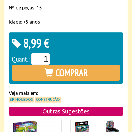
Nº de peças: 15
Idade: +5 anos
8,99 €
Quant.:
COMPRAR
Veja mais em:
BRINQUEDOS
CONSTRUÇÃO
Outras Sugestões