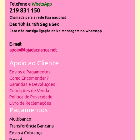
Telefone e
WhatsApp
219 831 150
Chamada para a rede fixa nacional
Das 10h às 18h Seg a Sex
Caso não consiga ligação deixe mensagem no whatsapp
E-mail:
apoio@lojadacrianca.net
Apoio ao Cliente
Envios e Pagamentos
Como Encomendar ?
Garantias e Devoluções
Condições de Venda
Política de Privacidade
Livro de Reclamações
Pagamentos
Multibanco
Transferência Bancária
Envio à Cobrança
Paypal