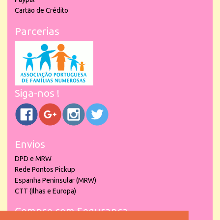
Cartão de Crédito
Parcerias
Siga-nos !
Envios
DPD e MRW
Rede Pontos Pickup
Espanha Peninsular (MRW)
CTT (Ilhas e Europa)
Compre com Segurança