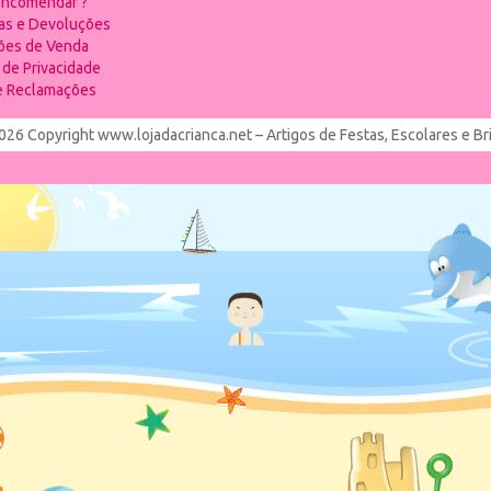
ncomendar ?
ias e Devoluções
ões de Venda
a de Privacidade
de Reclamações
026 Copyright www.lojadacrianca.net – Artigos de Festas, Escolares e B