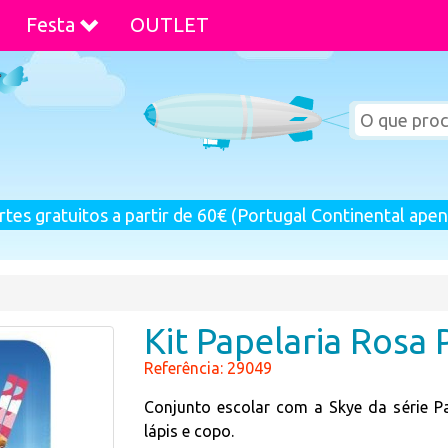
Festa
OUTLET
rtes gratuitos a partir de 60€ (Portugal Continental apen
Kit Papelaria Rosa 
Referência: 29049
Conjunto escolar com a Skye da série Pat
lápis e copo.