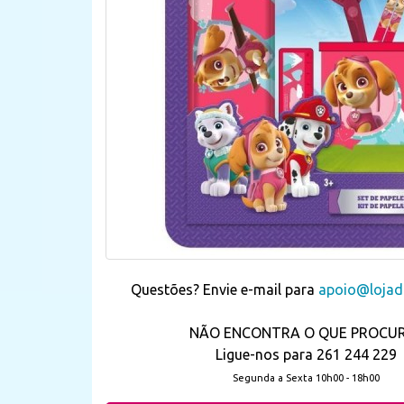
Questões? Envie e-mail para
apoio@lojada
NÃO ENCONTRA O QUE PROCU
Ligue-nos para 261 244 229
Segunda a Sexta 10h00 - 18h00