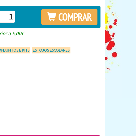
COMPRAR
ior a 5,00€
ONJUNTOS E KITS
ESTOJOS ESCOLARES