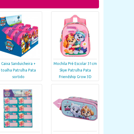
Caixa Sanduicheira +
Mochila Pré Escolar 31cm
toalha Patrulha Pata
Skye Patrulha Pata
sortido
Friendship Grow 3D