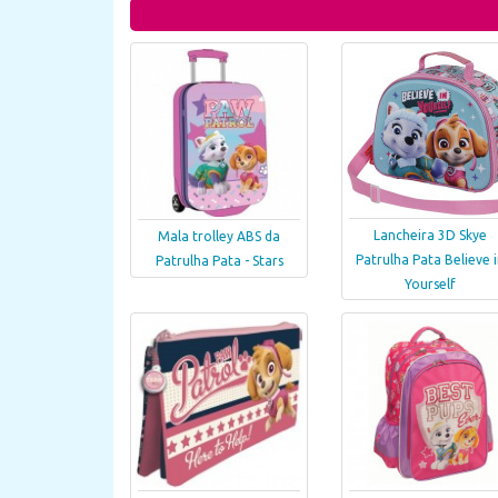
Lancheira 3D Skye
Mala trolley ABS da
Patrulha Pata Believe 
Patrulha Pata - Stars
Yourself