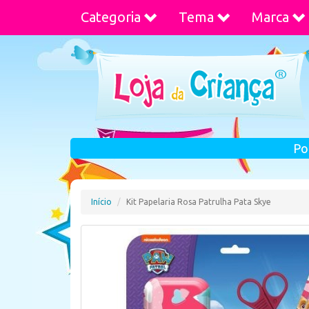
Categoria
Tema
Marca
Po
Início
Kit Papelaria Rosa Patrulha Pata Skye