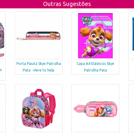
Outras Sugestões
Porta Flauta Skye Patrulha
Capa A4 Elásticos Skye
in
Pata - Here to help
Patrulha Pata