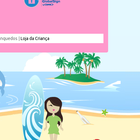
rinquedos |
Loja da Criança