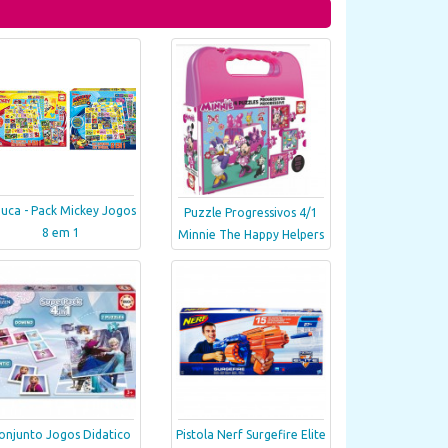
uca - Pack Mickey Jogos
Puzzle Progressivos 4/1
8 em 1
Minnie The Happy Helpers
onjunto Jogos Didatico
Pistola Nerf Surgefire Elite