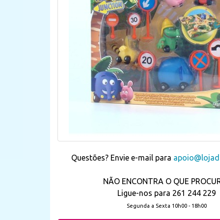
Questões? Envie e-mail para
apoio@lojada
NÃO ENCONTRA O QUE PROCU
Ligue-nos para 261 244 229
Segunda a Sexta 10h00 - 18h00