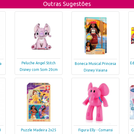
Outras Sugestões
Peluche Angel Stitch
Ed
a
Boneca Musical Princesa
Disney com Som 20cm
Disney Vaiana
3
Puzzle Madeira 2x25
Figura Elly - Comansi
C