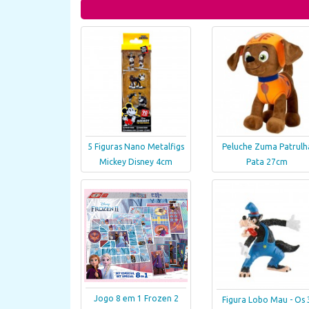
5 Figuras Nano Metalfigs
Peluche Zuma Patrulh
Mickey Disney 4cm
Pata 27cm
Jogo 8 em 1 Frozen 2
Figura Lobo Mau - Os 