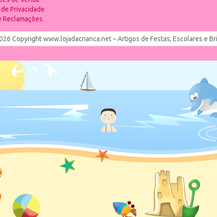
a de Privacidade
de Reclamações
026 Copyright www.lojadacrianca.net – Artigos de Festas, Escolares e B