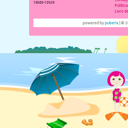
10h00-13h30
Polític
Livro 
powered by
puber!a
| © 2