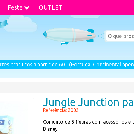
Festa
OUTLET
rtes gratuitos a partir de 60€ (Portugal Continental apen
Jungle Junction pa
Referência: 20021
Conjunto de 5 figuras com acessórios e 
Disney.