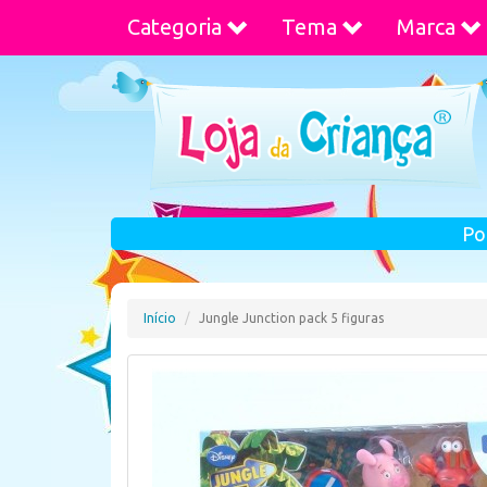
Categoria
Tema
Marca
Po
Início
Jungle Junction pack 5 figuras