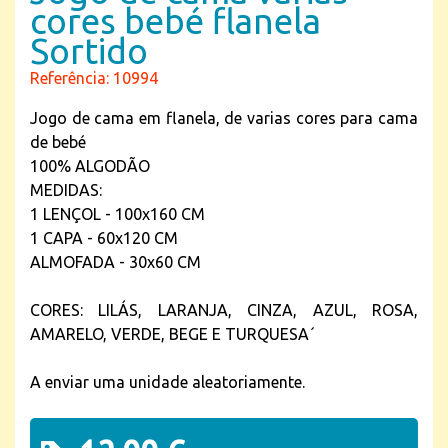
cores bebé flanela
Sortido
Referência: 10994
Jogo de cama em flanela, de varias cores para cama
de bebé
100% ALGODÃO
MEDIDAS:
1 LENÇOL - 100x160 CM
1 CAPA - 60x120 CM
ALMOFADA - 30x60 CM
CORES: LILÁS, LARANJA, CINZA, AZUL, ROSA,
AMARELO, VERDE, BEGE E TURQUESA´
A enviar uma unidade aleatoriamente.