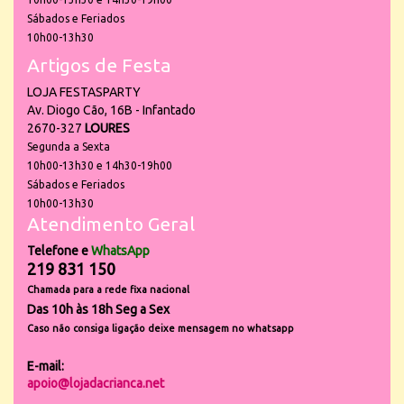
Sábados e Feriados
10h00-13h30
Artigos de Festa
LOJA FESTASPARTY
Av. Diogo Cão, 16B - Infantado
2670-327
LOURES
Segunda a Sexta
10h00-13h30 e 14h30-19h00
Sábados e Feriados
10h00-13h30
Atendimento Geral
Telefone e
WhatsApp
219 831 150
Chamada para a rede fixa nacional
Das 10h às 18h Seg a Sex
Caso não consiga ligação deixe mensagem no whatsapp
E-mail:
apoio@lojadacrianca.net