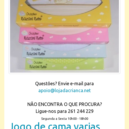
Questões? Envie e-mail para
apoio@lojadacrianca.net
NÃO ENCONTRA O QUE PROCURA?
Ligue-nos para 261 244 229
Segunda a Sexta 10h00 - 18h00
Jogo de cama varias