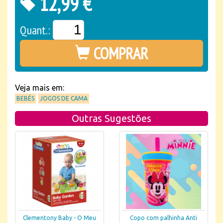
12,99 €
Quant.:
COMPRAR
Veja mais em:
BEBÉS
JOGOS DE CAMA
Outras Sugestões
Clementony Baby - O Meu
Copo com palhinha Anti