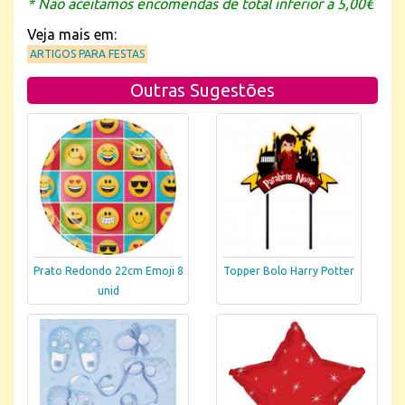
* Não aceitamos encomendas de total inferior a 5,00€
Veja mais em:
ARTIGOS PARA FESTAS
Outras Sugestões
Prato Redondo 22cm Emoji 8
Topper Bolo Harry Potter
unid