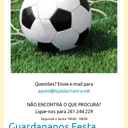
Questões? Envie e-mail para
apoio@lojadacrianca.net
NÃO ENCONTRA O QUE PROCURA?
Ligue-nos para 261 244 229
Segunda a Sexta 10h00 - 18h00
Guardanapos Festa