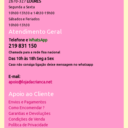
2670-327
LOURES
Segunda a Sexta
10h00-13h30 e 14h30-19h00
Sábados e Feriados
10h00-13h30
Atendimento Geral
Telefone e
WhatsApp
219 831 150
Chamada para a rede fixa nacional
Das 10h às 18h Seg a Sex
Caso não consiga ligação deixe mensagem no whatsapp
E-mail:
apoio@lojadacrianca.net
Apoio ao Cliente
Envios e Pagamentos
Como Encomendar ?
Garantias e Devoluções
Condições de Venda
Política de Privacidade