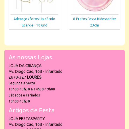
Adereços fotos Unicórnio
8 Pratos Festa Iridescentes
Sparkle - 10 und
23cm
As nossas Lojas
LOJA DA CRIANÇA
Av. Diogo Cão, 16B - Infantado
2670-327
LOURES
Segunda a Sexta
10h00-13h30 e 14h30-19h00
Sábados e Feriados
10h00-13h30
Artigos de Festa
LOJA FESTASPARTY
Av. Diogo Cão, 16B - Infantado