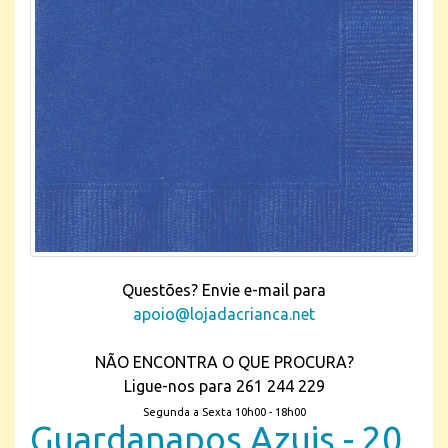
Questões? Envie e-mail para
apoio@lojadacrianca.net
NÃO ENCONTRA O QUE PROCURA?
Ligue-nos para 261 244 229
Segunda a Sexta 10h00 - 18h00
Guardanapos Azuis - 20