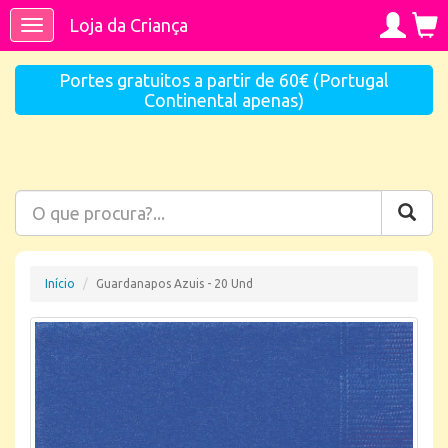
Loja da Criança
Toggle
navigation
Portes gratuitos a partir de 60€ (Portugal
Continental apenas)
Início
Guardanapos Azuis - 20 Und