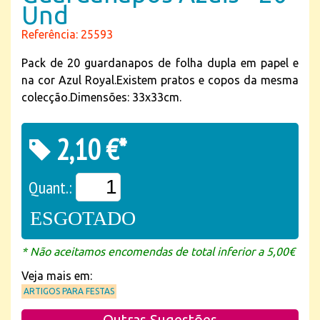
Und
Referência: 25593
Pack de 20 guardanapos de folha dupla em papel e
na cor Azul Royal.Existem pratos e copos da mesma
colecção.Dimensões: 33x33cm.
2,10 €*
Quant.:
ESGOTADO
* Não aceitamos encomendas de total inferior a 5,00€
Veja mais em:
ARTIGOS PARA FESTAS
Outras Sugestões