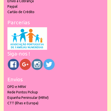
Envio à Cobrança
Paypal
Cartão de Crédito
Parcerias
Siga-nos !
Envios
DPD e MRW
Rede Pontos Pickup
Espanha Peninsular (MRW)
CTT (Ilhas e Europa)