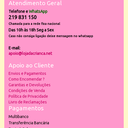
Atendimento Geral
Telefone e
WhatsApp
219 831 150
Chamada para a rede fixa nacional
Das 10h às 18h Seg a Sex
Caso não consiga ligação deixe mensagem no whatsapp
E-mail:
apoio@lojadacrianca.net
Apoio ao Cliente
Envios e Pagamentos
Como Encomendar ?
Garantias e Devoluções
Condições de Venda
Política de Privacidade
Livro de Reclamações
Pagamentos
Multibanco
Transferência Bancária