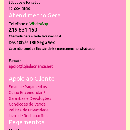
Sábados e Feriados
10h00-13h30
Atendimento Geral
Telefone e
WhatsApp
219 831 150
Chamada para a rede fixa nacional
Das 10h às 18h Seg a Sex
Caso não consiga ligação deixe mensagem no whatsapp
E-mail:
apoio@lojadacrianca.net
Apoio ao Cliente
Envios e Pagamentos
Como Encomendar ?
Garantias e Devoluções
Condições de Venda
Política de Privacidade
Livro de Reclamações
Pagamentos