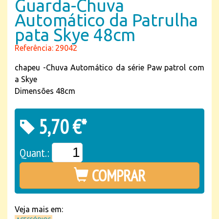
Guarda-Chuva
Automático da Patrulha
pata Skye 48cm
Referência: 29042
chapeu -Chuva Automático da série Paw patrol com
a Skye
Dimensões 48cm
5,70 €*
Quant.:
COMPRAR
Veja mais em: