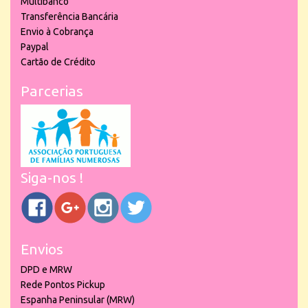
Multibanco
Transferência Bancária
Envio à Cobrança
Paypal
Cartão de Crédito
Parcerias
Siga-nos !
Envios
DPD e MRW
Rede Pontos Pickup
Espanha Peninsular (MRW)