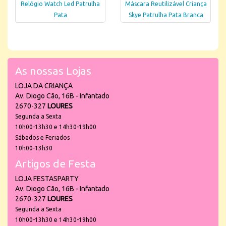
Relógio Watch Led Patrulha
Máscara Reutilizável Criança
Pata
Skye Patrulha Pata Branca
As nossas Lojas
LOJA DA CRIANÇA
Av. Diogo Cão, 16B - Infantado
2670-327
LOURES
Segunda a Sexta
10h00-13h30 e 14h30-19h00
Sábados e Feriados
10h00-13h30
Artigos de Festa
LOJA FESTASPARTY
Av. Diogo Cão, 16B - Infantado
2670-327
LOURES
Segunda a Sexta
10h00-13h30 e 14h30-19h00