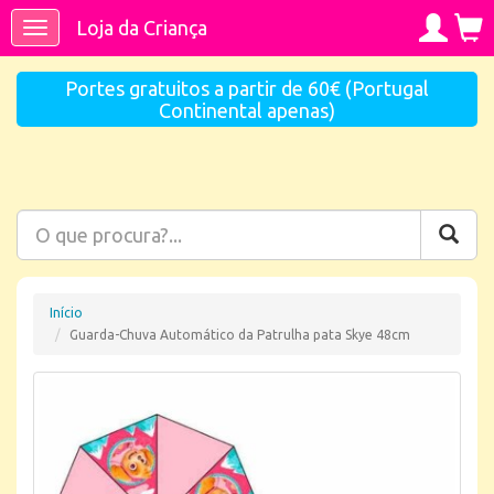
Loja da Criança
Toggle
navigation
Portes gratuitos a partir de 60€ (Portugal
Continental apenas)
Início
Guarda-Chuva Automático da Patrulha pata Skye 48cm