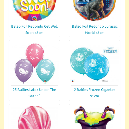
Balão Foil Redondo Get Well
Balão Foil Redondo Jurassic
Soon 46cm
World 46cm
25 Balões Latex Under The
2 Balões Frozen Gigantes
Sea 11"
91cm