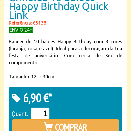
Happy Birthday Quick
Link
Referência: 65138
ENVIO 24H
Banner de 10 balões Happy Birthday com 3 cores
(laranja, rosa e azul). Ideal para a decoração da tua
festa de aniversário. Com cerca de 3m de
comprimento.
Tamanho: 12" - 30cm
6,90 €*
Quant.:
COMPRAR