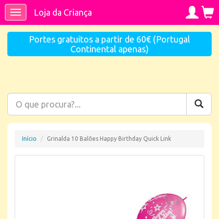
Loja da Criança
Toggle
navigation
Portes gratuitos a partir de 60€ (Portugal
Continental apenas)
Início
Grinalda 10 Balões Happy Birthday Quick Link