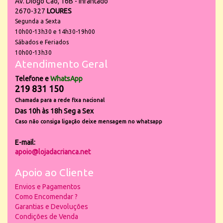
Av. Diogo Cão, 16B - Infantado
2670-327
LOURES
Segunda a Sexta
10h00-13h30 e 14h30-19h00
Sábados e Feriados
10h00-13h30
Atendimento Geral
Telefone e
WhatsApp
219 831 150
Chamada para a rede fixa nacional
Das 10h às 18h Seg a Sex
Caso não consiga ligação deixe mensagem no whatsapp
E-mail:
apoio@lojadacrianca.net
Apoio ao Cliente
Envios e Pagamentos
Como Encomendar ?
Garantias e Devoluções
Condições de Venda