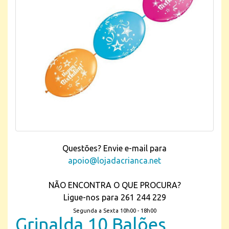
Questões? Envie e-mail para
apoio@lojadacrianca.net
NÃO ENCONTRA O QUE PROCURA?
Ligue-nos para 261 244 229
Segunda a Sexta 10h00 - 18h00
Grinalda 10 Balões