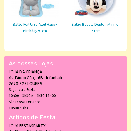
Balão Foil Urso Azul Happy
Balão Bubble Duplo - Minnie -
Birthday 91cm
61cm
As nossas Lojas
LOJA DA CRIANÇA
Av. Diogo Cão, 16B - Infantado
2670-327
LOURES
Segunda a Sexta
10h00-13h30 e 14h30-19h00
Sábados e Feriados
10h00-13h30
Artigos de Festa
LOJA FESTASPARTY