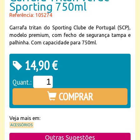
Sporting 750ml
Referência: 105274
Garrafa tritan do Sporting Clube de Portugal (SCP),
modelo premium, com fecho de segurança tampa e
palhinha. Com capacidade para 750ml.
14,90 €
Quant.:
COMPRAR
Veja mais em:
ACESSÓRIOS
Outras Sugestões