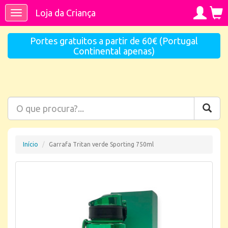
Loja da Criança
Toggle
navigation
Portes gratuitos a partir de 60€ (Portugal
Continental apenas)
Início
Garrafa Tritan verde Sporting 750ml