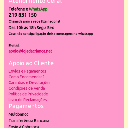
Atendimento Geral
Telefone e
WhatsApp
219 831 150
Chamada para a rede fixa nacional
Das 10h às 18h Seg a Sex
Caso não consiga ligação deixe mensagem no whatsapp
E-mail:
apoio@lojadacrianca.net
Apoio ao Cliente
Envios e Pagamentos
Como Encomendar ?
Garantias e Devoluções
Condições de Venda
Política de Privacidade
Livro de Reclamações
Pagamentos
Multibanco
Transferência Bancária
Envio à Cobrança