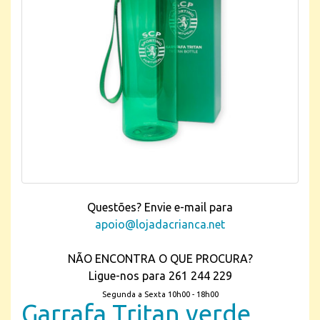
Questões? Envie e-mail para
apoio@lojadacrianca.net
NÃO ENCONTRA O QUE PROCURA?
Ligue-nos para 261 244 229
Segunda a Sexta 10h00 - 18h00
Garrafa Tritan verde