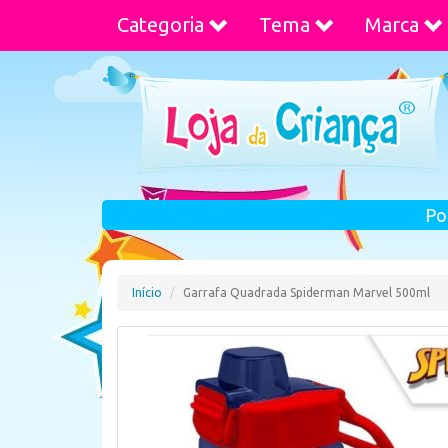
Categoria
Tema
Marca
Po
Início
Garrafa Quadrada Spiderman Marvel 500ml