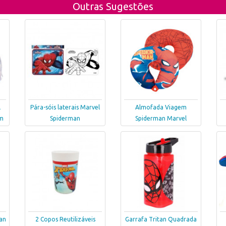
Outras Sugestões
l
Pára-sóis laterais Marvel
Almofada Viagem
cm
Spiderman
Spiderman Marvel
an
2 Copos Reutilizáveis
Garrafa Tritan Quadrada