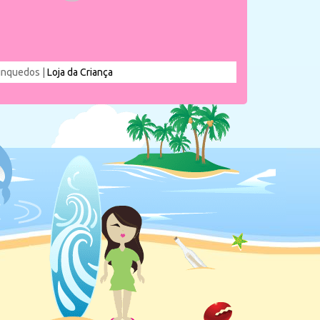
rinquedos |
Loja da Criança