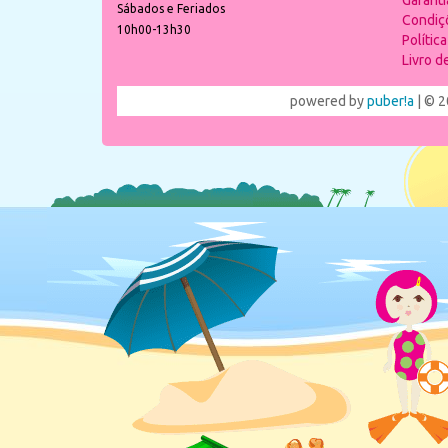
Garant
Sábados e Feriados
Condiç
10h00-13h30
Polític
Livro 
powered by
puber!a
| © 2