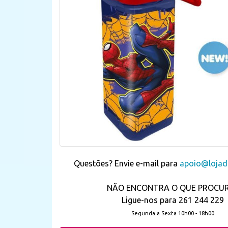
Questões? Envie e-mail para
apoio@lojada
NÃO ENCONTRA O QUE PROCU
Ligue-nos para 261 244 229
Segunda a Sexta 10h00 - 18h00