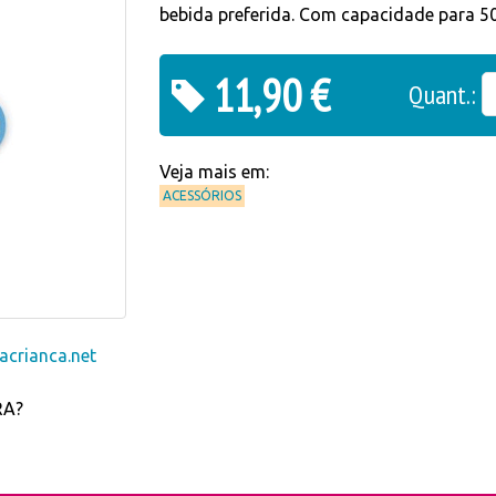
bebida preferida. Com capacidade para 5
11,90 €
Quant.:
Veja mais em:
ACESSÓRIOS
crianca.net
RA?