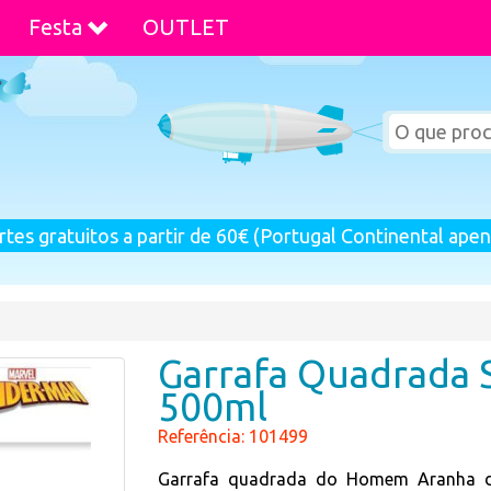
Festa
OUTLET
rtes gratuitos a partir de 60€ (Portugal Continental apen
Garrafa Quadrada 
500ml
Referência: 101499
Garrafa quadrada do Homem Aranha d