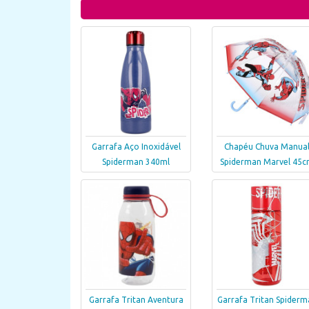
Garrafa Aço Inoxidável
Chapéu Chuva Manua
Spiderman 340ml
Spiderman Marvel 45
Garrafa Tritan Aventura
Garrafa Tritan Spiderm