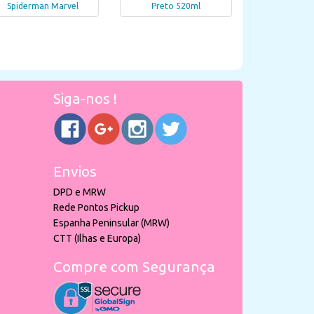
Spiderman Marvel
Preto 520ml
Siga-nos !
Envios
DPD e MRW
Rede Pontos Pickup
Espanha Peninsular (MRW)
CTT (Ilhas e Europa)
Compre com Segurança