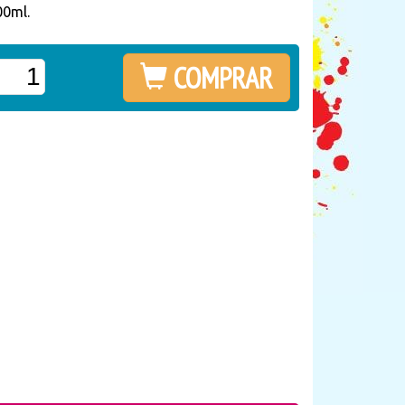
00ml.
COMPRAR