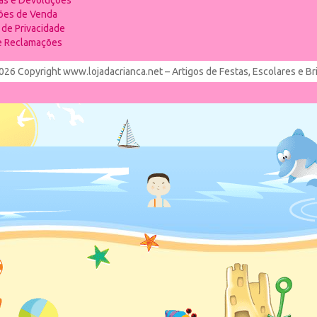
ias e Devoluções
ões de Venda
a de Privacidade
de Reclamações
026 Copyright www.lojadacrianca.net – Artigos de Festas, Escolares e B