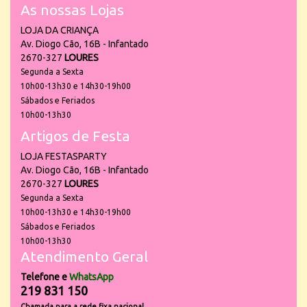
As nossas Lojas
LOJA DA CRIANÇA
Av. Diogo Cão, 16B - Infantado
2670-327
LOURES
Segunda a Sexta
10h00-13h30 e 14h30-19h00
Sábados e Feriados
10h00-13h30
Artigos de Festa
LOJA FESTASPARTY
Av. Diogo Cão, 16B - Infantado
2670-327
LOURES
Segunda a Sexta
10h00-13h30 e 14h30-19h00
Sábados e Feriados
10h00-13h30
Atendimento Geral
Telefone e
WhatsApp
219 831 150
Chamada para a rede fixa nacional