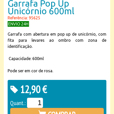
Garrafa Pop Up
Unicórnio 600ml
Referência: 95625
ENVIO 24H
Garrafa com abertura em pop up de unicórnio, com
fita para levares ao ombro com zona de
identificação.
Capacidade: 600ml
Pode ser em cor de rosa.
12,90 €
Quant.: