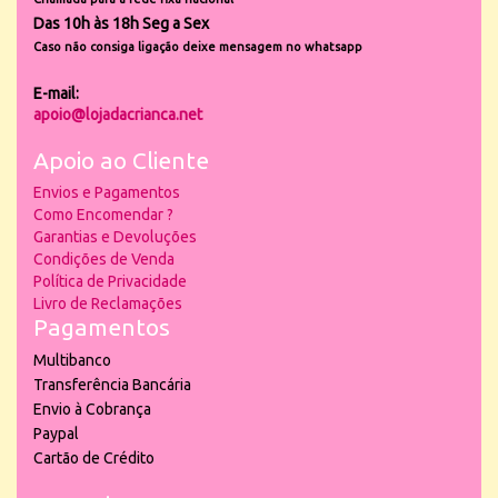
Das 10h às 18h Seg a Sex
Caso não consiga ligação deixe mensagem no whatsapp
E-mail:
apoio@lojadacrianca.net
Apoio ao Cliente
Envios e Pagamentos
Como Encomendar ?
Garantias e Devoluções
Condições de Venda
Política de Privacidade
Livro de Reclamações
Pagamentos
Multibanco
Transferência Bancária
Envio à Cobrança
Paypal
Cartão de Crédito