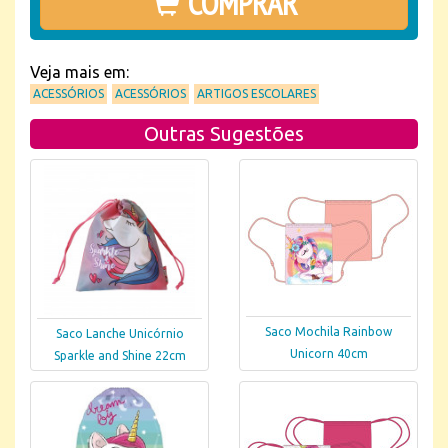
COMPRAR
Veja mais em:
ACESSÓRIOS
ACESSÓRIOS
ARTIGOS ESCOLARES
Outras Sugestões
Saco Mochila Rainbow
Saco Lanche Unicórnio
Unicorn 40cm
Sparkle and Shine 22cm