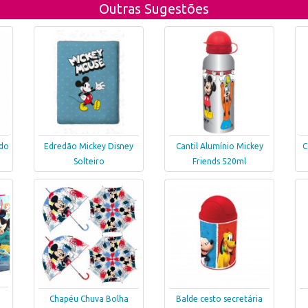
Outras Sugestões
ndo
Edredão Mickey Disney
Cantil Alumínio Mickey
C
Solteiro
Friends 520ml
Chapéu Chuva Bolha
Balde cesto secretária