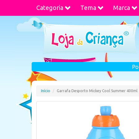
Categoria
Tema
Marca
Po
Início
Garrafa Desporto Mickey Cool Summer 400ml