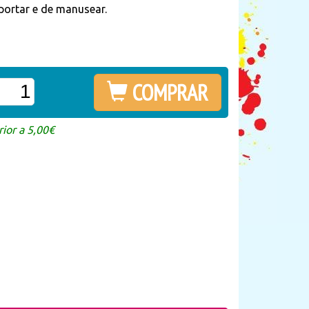
sportar e de manusear.
COMPRAR
ior a 5,00€