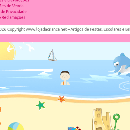
ias e Devoluções
ões de Venda
a de Privacidade
de Reclamações
026 Copyright www.lojadacrianca.net – Artigos de Festas, Escolares e B