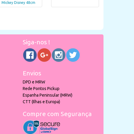
Mickey Disney 48cm
Siga-nos !
Envios
DPD e MRW
Rede Pontos Pickup
Espanha Peninsular (MRW)
CTT (Ilhas e Europa)
Compre com Segurança