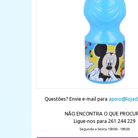
Questões? Envie e-mail para
apoio@lojada
NÃO ENCONTRA O QUE PROCU
Ligue-nos para 261 244 229
Segunda a Sexta 10h00 - 18h00