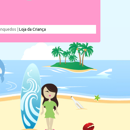
rinquedos |
Loja da Criança