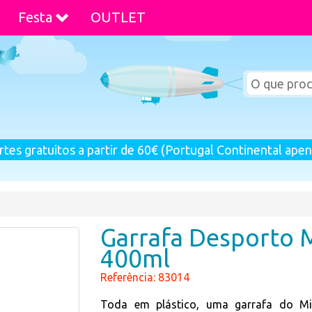
Festa
OUTLET
rtes gratuitos a partir de 60€ (Portugal Continental apen
Garrafa Desporto 
400ml
Referência: 83014
Toda em plástico, uma garrafa do Mic