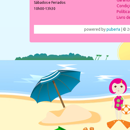
Garant
Sábados e Feriados
Condiç
10h00-13h30
Polític
Livro 
powered by
puber!a
| © 2