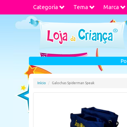
Categoria
Tema
Marca
Po
Início
Galochas Spiderman Speak