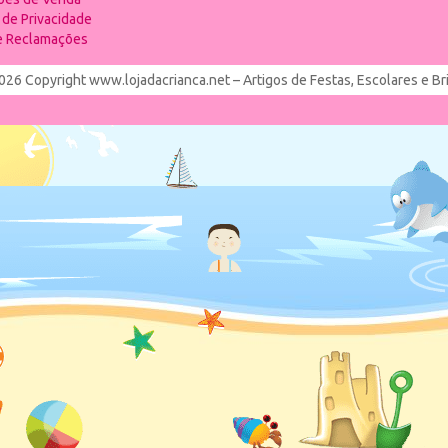
a de Privacidade
de Reclamações
026 Copyright www.lojadacrianca.net – Artigos de Festas, Escolares e B