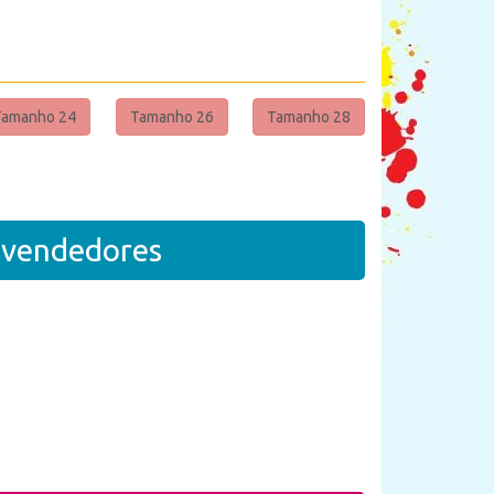
Tamanho 24
Tamanho 26
Tamanho 28
revendedores