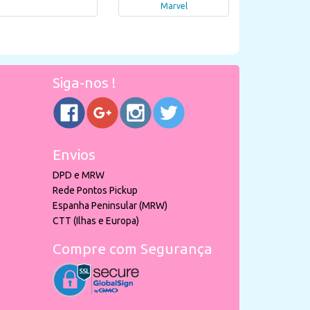
Marvel
Siga-nos !
Envios
DPD e MRW
Rede Pontos Pickup
Espanha Peninsular (MRW)
CTT (Ilhas e Europa)
Compre com Segurança