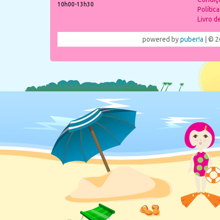
10h00-13h30
Polític
Livro 
powered by
puber!a
| © 2