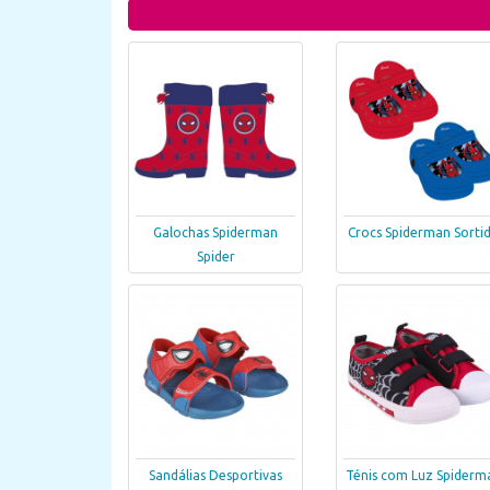
Galochas Spiderman
Crocs Spiderman Sorti
Spider
Sandálias Desportivas
Ténis com Luz Spiderm