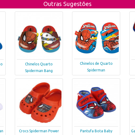
Outras Sugestões
Chinelos de Quarto
do
Chinelos Quarto
Spiderman
Spiderman Bang
an
Crocs Spiderman Power
Pantufa Bota Baby
Ga