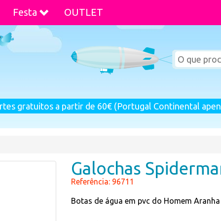
Festa
OUTLET
rtes gratuitos a partir de 60€ (Portugal Continental apen
Galochas Spiderma
Referência: 96711
Botas de água em pvc do Homem Aranha d