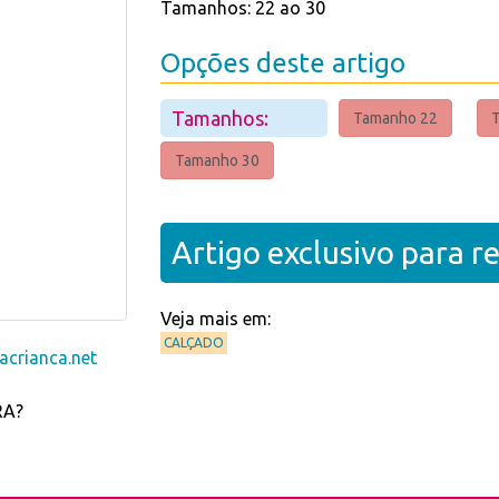
Tamanhos: 22 ao 30
Opções deste artigo
Tamanhos:
Tamanho 22
Tamanho 30
Artigo exclusivo para 
Veja mais em:
CALÇADO
crianca.net
RA?