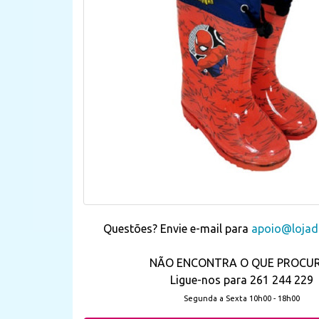
Questões? Envie e-mail para
apoio@lojada
NÃO ENCONTRA O QUE PROCU
Ligue-nos para 261 244 229
Segunda a Sexta 10h00 - 18h00