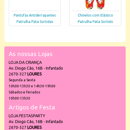
Pantufas Antiderrapantes
Chinelos com Elástico
Patrulha Pata Sortidas
Patrulha Pata Sortido
As nossas Lojas
LOJA DA CRIANÇA
Av. Diogo Cão, 16B - Infantado
2670-327
LOURES
Segunda a Sexta
10h00-13h30 e 14h30-19h00
Sábados e Feriados
10h00-13h30
Artigos de Festa
LOJA FESTASPARTY
Av. Diogo Cão, 16B - Infantado
2670-327
LOURES