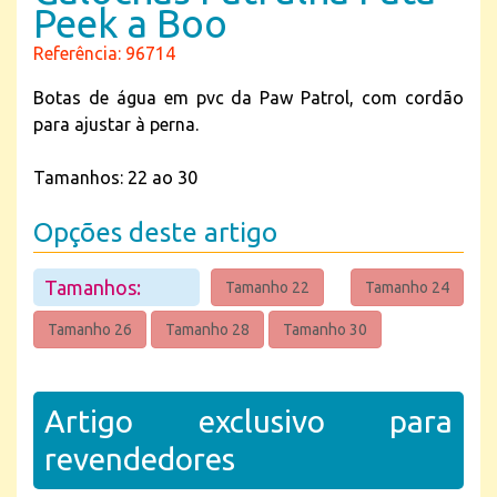
Peek a Boo
Referência: 96714
Botas de água em pvc da Paw Patrol, com cordão
para ajustar à perna.
Tamanhos: 22 ao 30
Opções deste artigo
Tamanhos:
Tamanho 22
Tamanho 24
Tamanho 26
Tamanho 28
Tamanho 30
Artigo exclusivo para
revendedores