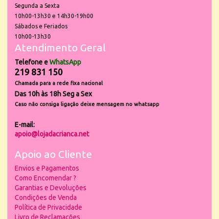
Segunda a Sexta
10h00-13h30 e 14h30-19h00
Sábados e Feriados
10h00-13h30
Atendimento Geral
Telefone e
WhatsApp
219 831 150
Chamada para a rede fixa nacional
Das 10h às 18h Seg a Sex
Caso não consiga ligação deixe mensagem no whatsapp
E-mail:
apoio@lojadacrianca.net
Apoio ao Cliente
Envios e Pagamentos
Como Encomendar ?
Garantias e Devoluções
Condições de Venda
Política de Privacidade
Livro de Reclamações