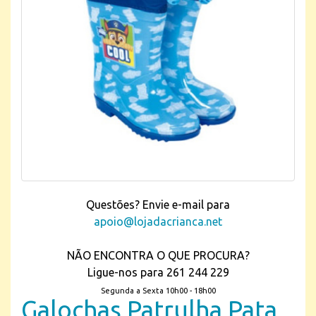
Questões? Envie e-mail para
apoio@lojadacrianca.net
NÃO ENCONTRA O QUE PROCURA?
Ligue-nos para 261 244 229
Segunda a Sexta 10h00 - 18h00
Galochas Patrulha Pata