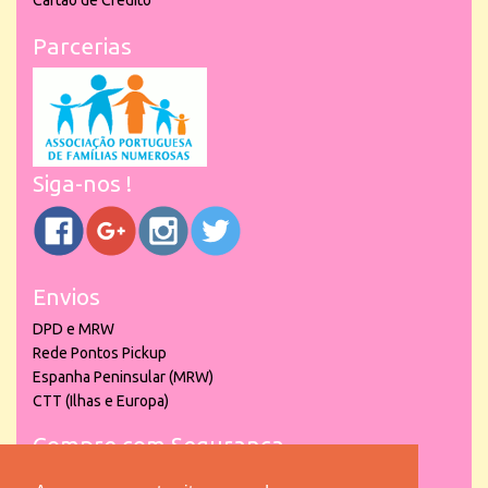
Cartão de Crédito
Parcerias
Siga-nos !
Envios
DPD e MRW
Rede Pontos Pickup
Espanha Peninsular (MRW)
CTT (Ilhas e Europa)
Compre com Segurança