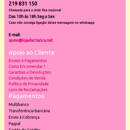
219 831 150
Chamada para a rede fixa nacional
Das 10h às 18h Seg a Sex
Caso não consiga ligação deixe mensagem no whatsapp
E-mail:
apoio@lojadacrianca.net
Apoio ao Cliente
Envios e Pagamentos
Como Encomendar ?
Garantias e Devoluções
Condições de Venda
Política de Privacidade
Livro de Reclamações
Pagamentos
Multibanco
Transferência Bancária
Envio à Cobrança
Paypal