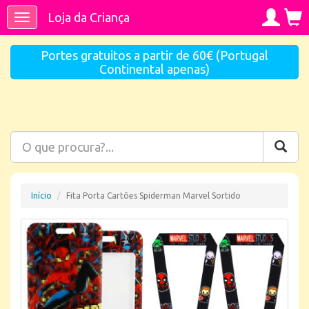
Loja da Criança
Toggle
navigation
Portes gratuitos a partir de 60€ (Portugal
Continental apenas)
Início
Fita Porta Cartões Spiderman Marvel Sortido