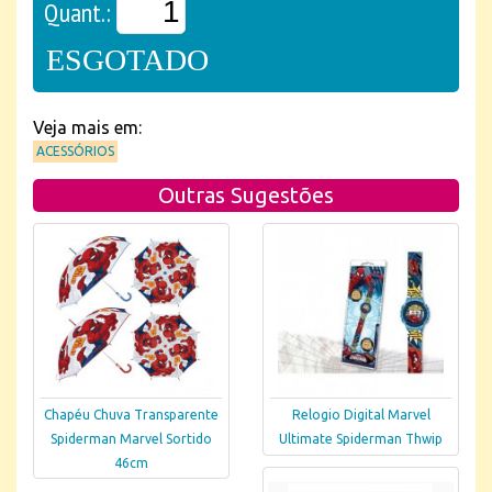
Quant.:
ESGOTADO
Veja mais em:
ACESSÓRIOS
Outras Sugestões
Chapéu Chuva Transparente
Relogio Digital Marvel
Spiderman Marvel Sortido
Ultimate Spiderman Thwip
46cm