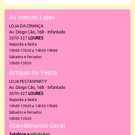
As nossas Lojas
LOJA DA CRIANÇA
Av. Diogo Cão, 16B - Infantado
2670-327
LOURES
Segunda a Sexta
10h00-13h30 e 14h30-19h00
Sábados e Feriados
10h00-13h30
Artigos de Festa
LOJA FESTASPARTY
Av. Diogo Cão, 16B - Infantado
2670-327
LOURES
Segunda a Sexta
10h00-13h30 e 14h30-19h00
Sábados e Feriados
10h00-13h30
Atendimento Geral
Telefone e
WhatsApp