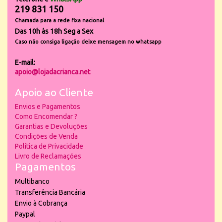
219 831 150
Chamada para a rede fixa nacional
Das 10h às 18h Seg a Sex
Caso não consiga ligação deixe mensagem no whatsapp
E-mail:
apoio@lojadacrianca.net
Apoio ao Cliente
Envios e Pagamentos
Como Encomendar ?
Garantias e Devoluções
Condições de Venda
Política de Privacidade
Livro de Reclamações
Pagamentos
Multibanco
Transferência Bancária
Envio à Cobrança
Paypal