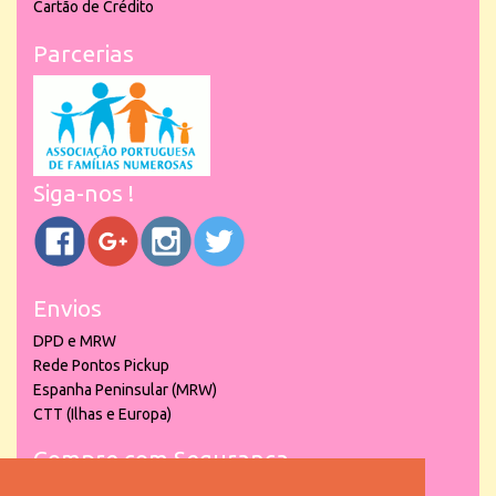
Cartão de Crédito
Parcerias
Siga-nos !
Envios
DPD e MRW
Rede Pontos Pickup
Espanha Peninsular (MRW)
CTT (Ilhas e Europa)
Compre com Segurança