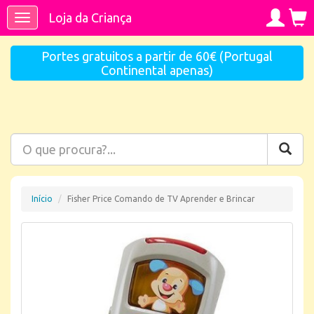
Loja da Criança
Toggle
navigation
Portes gratuitos a partir de 60€ (Portugal
Continental apenas)
Início
Fisher Price Comando de TV Aprender e Brincar