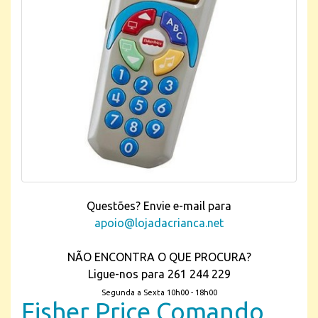
Questões? Envie e-mail para
apoio@lojadacrianca.net
NÃO ENCONTRA O QUE PROCURA?
Ligue-nos para 261 244 229
Segunda a Sexta 10h00 - 18h00
Fisher Price Comando