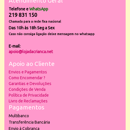
Atendimento Geral
Telefone e
WhatsApp
219 831 150
Chamada para a rede fixa nacional
Das 10h às 18h Seg a Sex
Caso não consiga ligação deixe mensagem no whatsapp
E-mail:
apoio@lojadacrianca.net
Apoio ao Cliente
Envios e Pagamentos
Como Encomendar ?
Garantias e Devoluções
Condições de Venda
Política de Privacidade
Livro de Reclamações
Pagamentos
Multibanco
Transferência Bancária
Envio à Cobrança