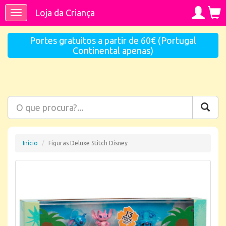
Loja da Criança
Toggle
navigation
Portes gratuitos a partir de 60€ (Portugal
Continental apenas)
Início
Figuras Deluxe Stitch Disney