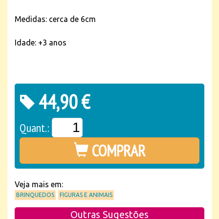
Medidas: cerca de 6cm
Idade: +3 anos
44,90 €
Quant.:
COMPRAR
Veja mais em:
BRINQUEDOS
FIGURAS E ANIMAIS
Outras Sugestões