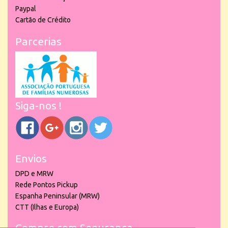
Paypal
Cartão de Crédito
Parcerias
Siga-nos !
Envios
DPD e MRW
Rede Pontos Pickup
Espanha Peninsular (MRW)
CTT (Ilhas e Europa)
Compre com Segurança