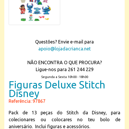
Questões? Envie e-mail para
apoio@lojadacrianca.net
NÃO ENCONTRA O QUE PROCURA?
Ligue-nos para 261 244 229
Segunda a Sexta 10h00 - 18h00
Figuras Deluxe Stitch
Disney
Referência: 97867
Pack de 13 peças do Stitch da Disney, para
colecionares ou colocares no teu bolo de
aniversário. Inclui figuras e acessórios.