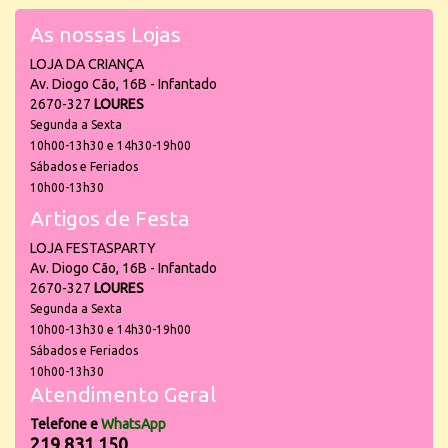
As nossas Lojas
LOJA DA CRIANÇA
Av. Diogo Cão, 16B - Infantado
2670-327
LOURES
Segunda a Sexta
10h00-13h30 e 14h30-19h00
Sábados e Feriados
10h00-13h30
Artigos de Festa
LOJA FESTASPARTY
Av. Diogo Cão, 16B - Infantado
2670-327
LOURES
Segunda a Sexta
10h00-13h30 e 14h30-19h00
Sábados e Feriados
10h00-13h30
Atendimento Geral
Telefone e
WhatsApp
219 831 150