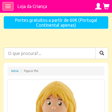
Loja da Criança
Toggle
navigation
Portes gratuitos a partir de 60€ (Portugal
Continental apenas)
Início
Figura Ylvi