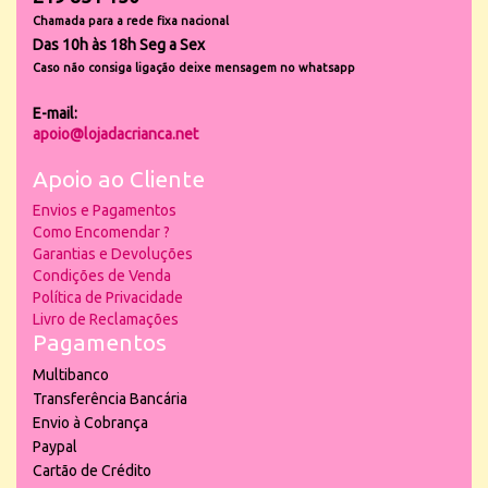
Chamada para a rede fixa nacional
Das 10h às 18h Seg a Sex
Caso não consiga ligação deixe mensagem no whatsapp
E-mail:
apoio@lojadacrianca.net
Apoio ao Cliente
Envios e Pagamentos
Como Encomendar ?
Garantias e Devoluções
Condições de Venda
Política de Privacidade
Livro de Reclamações
Pagamentos
Multibanco
Transferência Bancária
Envio à Cobrança
Paypal
Cartão de Crédito