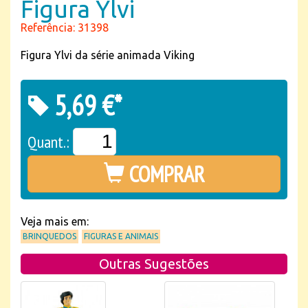
Figura Ylvi
Referência: 31398
Figura Ylvi da série animada Viking
5,69 €*
Quant.:
COMPRAR
Veja mais em:
BRINQUEDOS
FIGURAS E ANIMAIS
Outras Sugestões