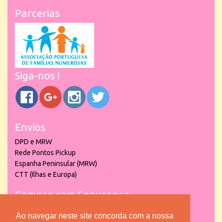
Parcerias
Siga-nos !
Envios
DPD e MRW
Rede Pontos Pickup
Espanha Peninsular (MRW)
CTT (Ilhas e Europa)
Compre com Segurança
Ao navegar neste site concorda com a nossa