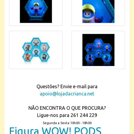
Questões? Envie e-mail para
apoio@lojadacrianca.net
NÃO ENCONTRA O QUE PROCURA?
Ligue-nos para 261 244 229
Segunda a Sexta 10h00 - 18h00
Figura WOW! PODS