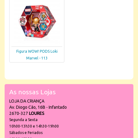
Figura WOW! PODS Loki
Marvel - 113
As nossas Lojas
LOJA DA CRIANÇA
Av. Diogo Cão, 16B - Infantado
2670-327
LOURES
Segunda a Sexta
10h00-13h30 e 14h30-19h00
Sábados e Feriados