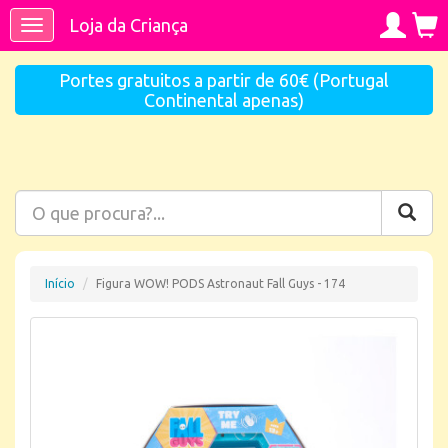
Loja da Criança
Toggle
navigation
Portes gratuitos a partir de 60€ (Portugal
Continental apenas)
Início
Figura WOW! PODS Astronaut Fall Guys - 174