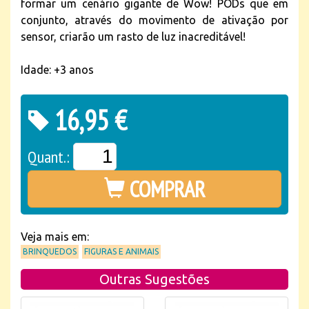
formar um cenário gigante de Wow! PODs que em
conjunto, através do movimento de ativação por
sensor, criarão um rasto de luz inacreditável!
Idade: +3 anos
16,95 €
Quant.:
COMPRAR
Veja mais em:
BRINQUEDOS
FIGURAS E ANIMAIS
Outras Sugestões