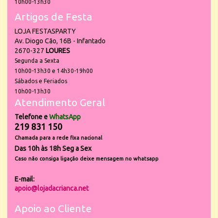
10h00-13h30
Artigos de Festa
LOJA FESTASPARTY
Av. Diogo Cão, 16B - Infantado
2670-327
LOURES
Segunda a Sexta
10h00-13h30 e 14h30-19h00
Sábados e Feriados
10h00-13h30
Atendimento Geral
Telefone e
WhatsApp
219 831 150
Chamada para a rede fixa nacional
Das 10h às 18h Seg a Sex
Caso não consiga ligação deixe mensagem no whatsapp
E-mail:
apoio@lojadacrianca.net
Apoio ao Cliente