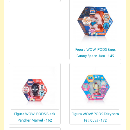
Figura WOW! PODS Bugs
Bunny Space Jam - 145
Figura WOW! PODS Black
Figura WOW! PODS Fairycorn
Panther Marvel - 162
Fall Guys - 172