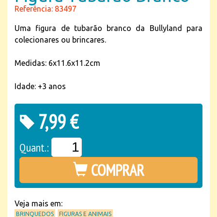
Referência: 83497
Uma figura de tubarão branco da Bullyland para
colecionares ou brincares.
Medidas: 6x11.6x11.2cm
Idade: +3 anos
7,99 €
Quant.:
COMPRAR
Veja mais em:
BRINQUEDOS
FIGURAS E ANIMAIS