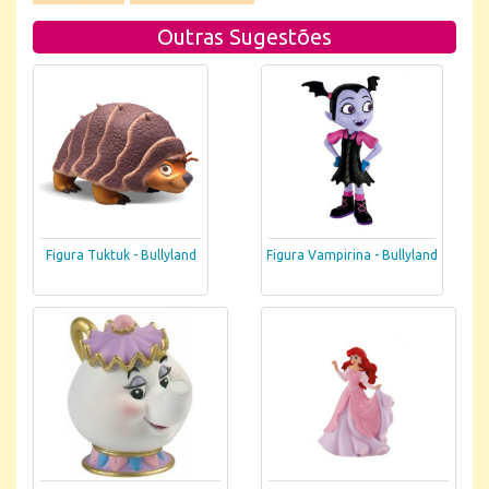
Outras Sugestões
Figura Tuktuk - Bullyland
Figura Vampirina - Bullyland