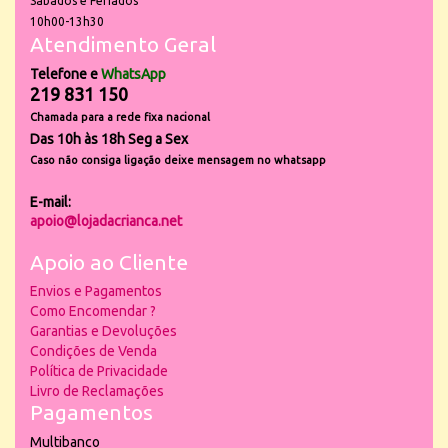
Sábados e Feriados
10h00-13h30
Atendimento Geral
Telefone e
WhatsApp
219 831 150
Chamada para a rede fixa nacional
Das 10h às 18h Seg a Sex
Caso não consiga ligação deixe mensagem no whatsapp
E-mail:
apoio@lojadacrianca.net
Apoio ao Cliente
Envios e Pagamentos
Como Encomendar ?
Garantias e Devoluções
Condições de Venda
Política de Privacidade
Livro de Reclamações
Pagamentos
Multibanco