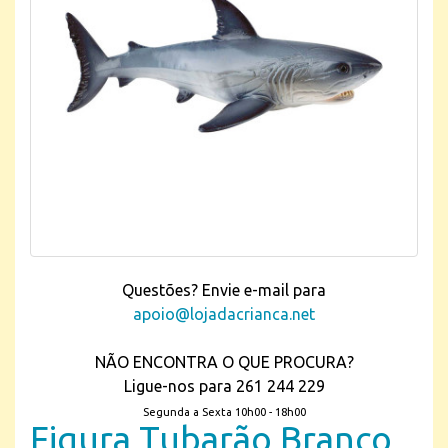
Questões? Envie e-mail para
apoio@lojadacrianca.net
NÃO ENCONTRA O QUE PROCURA?
Ligue-nos para 261 244 229
Segunda a Sexta 10h00 - 18h00
Figura Tubarão Branco