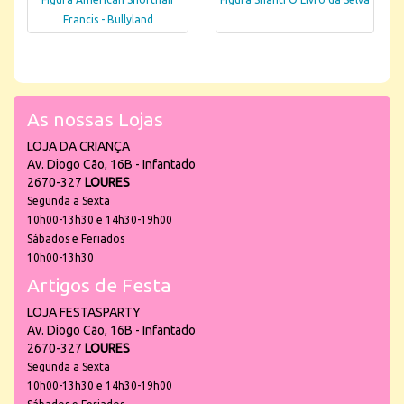
Francis - Bullyland
As nossas Lojas
LOJA DA CRIANÇA
Av. Diogo Cão, 16B - Infantado
2670-327
LOURES
Segunda a Sexta
10h00-13h30 e 14h30-19h00
Sábados e Feriados
10h00-13h30
Artigos de Festa
LOJA FESTASPARTY
Av. Diogo Cão, 16B - Infantado
2670-327
LOURES
Segunda a Sexta
10h00-13h30 e 14h30-19h00