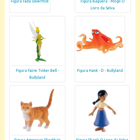
Figura Fada Silvermist
Figura Baguera - Mogli O
Livro da Selva
Figura Fairie Tinker Bell -
Figura Hank - D - Bullyland
Bullyland
Figura American Shorthair
Figura Shanti O Livro da Selva