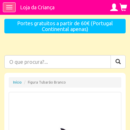
Loja da Criança
Toggle
navigation
Portes gratuitos a partir de 60€ (Portugal
Continental apenas)
Início
Figura Tubarão Branco