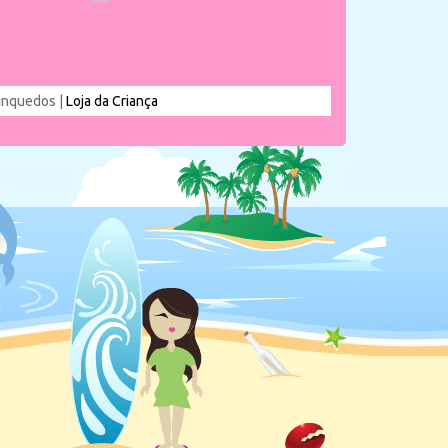
rinquedos |
Loja da Criança