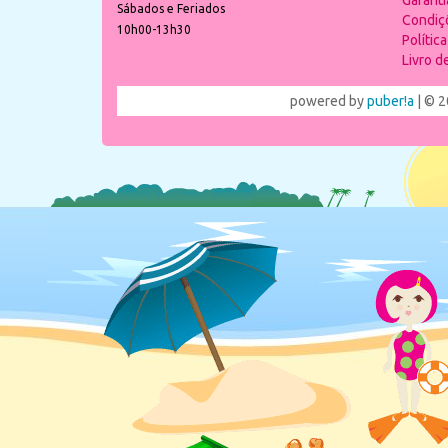
Garant
Sábados e Feriados
Condiç
10h00-13h30
Polític
Livro 
powered by
puber!a
| © 2