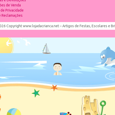
ias e Devoluções
ões de Venda
a de Privacidade
de Reclamações
026 Copyright www.lojadacrianca.net – Artigos de Festas, Escolares e B