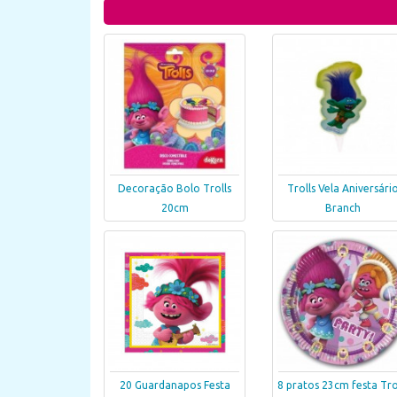
Decoração Bolo Trolls
Trolls Vela Aniversári
20cm
Branch
20 Guardanapos Festa
8 pratos 23cm festa Tro