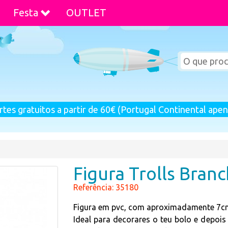
Festa
OUTLET
rtes gratuitos a partir de 60€ (Portugal Continental apen
Figura Trolls Branc
Referência: 35180
Figura em pvc, com aproximadamente 7cm 
Ideal para decorares o teu bolo e depois