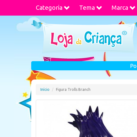
Categoria
Tema
Marca
Po
Início
Figura Trolls Branch