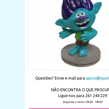
Questões? Envie e-mail para
apoio@lojada
NÃO ENCONTRA O QUE PROCU
Ligue-nos para 261 244 229
Segunda a Sexta 10h00 - 18h00