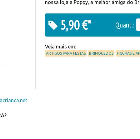
nossa loja a Poppy, a melhor amiga do Br
5,90 €*
Quant.:
Veja mais em:
ARTIGOS PARA FESTAS
BRINQUEDOS
FIGURAS E A
crianca.net
RA?