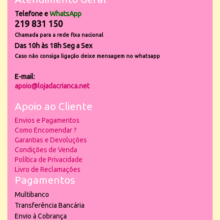
Telefone e
WhatsApp
219 831 150
Chamada para a rede fixa nacional
Das 10h às 18h Seg a Sex
Caso não consiga ligação deixe mensagem no whatsapp
E-mail:
apoio@lojadacrianca.net
Apoio ao Cliente
Envios e Pagamentos
Como Encomendar ?
Garantias e Devoluções
Condições de Venda
Política de Privacidade
Livro de Reclamações
Pagamentos
Multibanco
Transferência Bancária
Envio à Cobrança