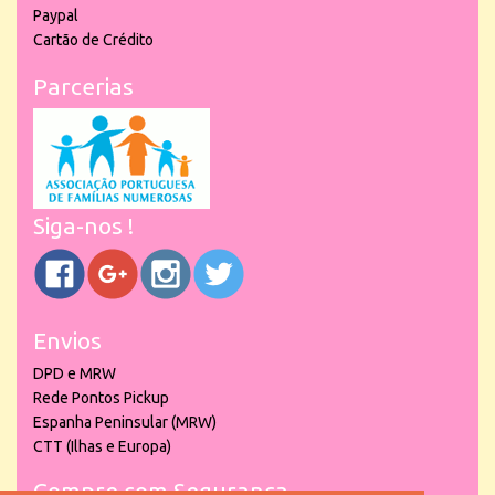
Paypal
Cartão de Crédito
Parcerias
Siga-nos !
Envios
DPD e MRW
Rede Pontos Pickup
Espanha Peninsular (MRW)
CTT (Ilhas e Europa)
Compre com Segurança