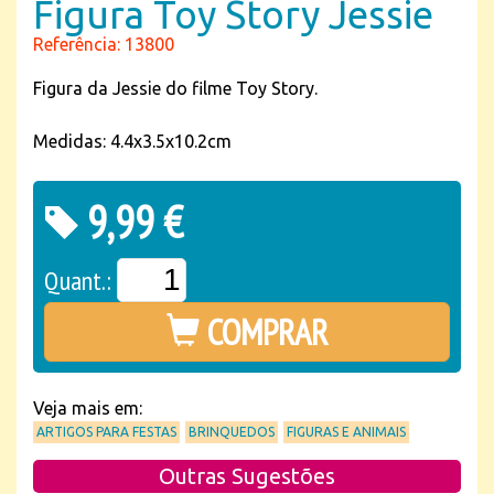
Figura Toy Story Jessie
Referência: 13800
Figura da Jessie do filme Toy Story.
Medidas: 4.4x3.5x10.2cm
9,99 €
Quant.:
COMPRAR
Veja mais em:
ARTIGOS PARA FESTAS
BRINQUEDOS
FIGURAS E ANIMAIS
Outras Sugestões