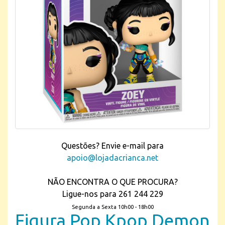
Questões? Envie e-mail para
apoio@lojadacrianca.net
NÃO ENCONTRA O QUE PROCURA?
Ligue-nos para 261 244 229
Segunda a Sexta 10h00 - 18h00
Figura Pop Kpop Demon