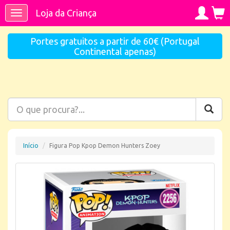
Loja da Criança
Toggle
navigation
Portes gratuitos a partir de 60€ (Portugal
Continental apenas)
Início
Figura Pop Kpop Demon Hunters Zoey