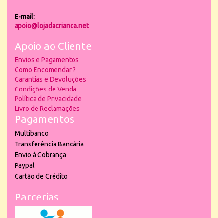
E-mail:
apoio@lojadacrianca.net
Apoio ao Cliente
Envios e Pagamentos
Como Encomendar ?
Garantias e Devoluções
Condições de Venda
Política de Privacidade
Livro de Reclamações
Pagamentos
Multibanco
Transferência Bancária
Envio à Cobrança
Paypal
Cartão de Crédito
Parcerias