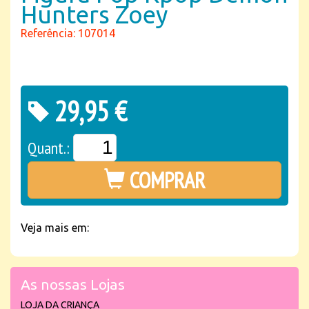
Hunters Zoey
Referência: 107014
29,95 €
Quant.:
COMPRAR
Veja mais em:
As nossas Lojas
LOJA DA CRIANÇA