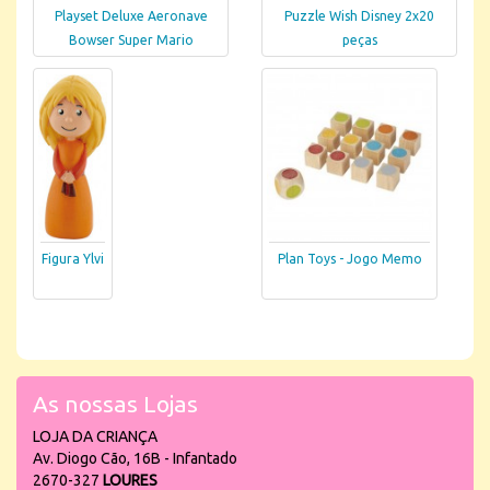
Playset Deluxe Aeronave
Puzzle Wish Disney 2x20
Bowser Super Mario
peças
Figura Ylvi
Plan Toys - Jogo Memo
As nossas Lojas
LOJA DA CRIANÇA
Av. Diogo Cão, 16B - Infantado
2670-327
LOURES