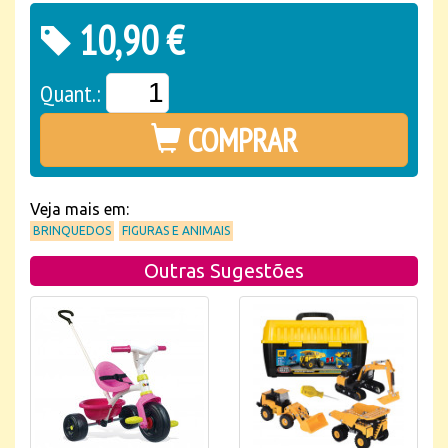
10,90 €
Quant.:
COMPRAR
Veja mais em:
BRINQUEDOS
FIGURAS E ANIMAIS
Outras Sugestões