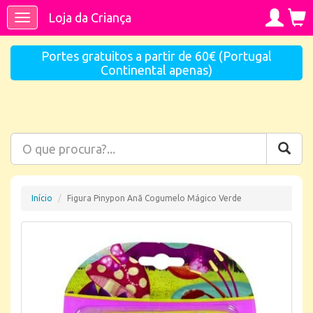
Loja da Criança
Toggle
navigation
Portes gratuitos a partir de 60€ (Portugal
Continental apenas)
Início
Figura Pinypon Anã Cogumelo Mágico Verde