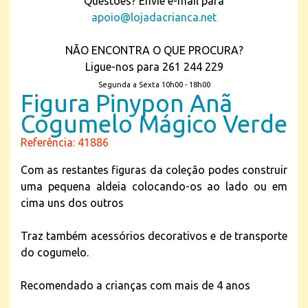
Questões? Envie e-mail para
apoio@lojadacrianca.net
NÃO ENCONTRA O QUE PROCURA?
Ligue-nos para 261 244 229
Segunda a Sexta 10h00 - 18h00
Figura Pinypon Anã
Cogumelo Mágico Verde
Referência: 41886
Com as restantes figuras da coleção podes construir
uma pequena aldeia colocando-os ao lado ou em
cima uns dos outros
Traz também acessórios decorativos e de transporte
do cogumelo.
Recomendado a crianças com mais de 4 anos