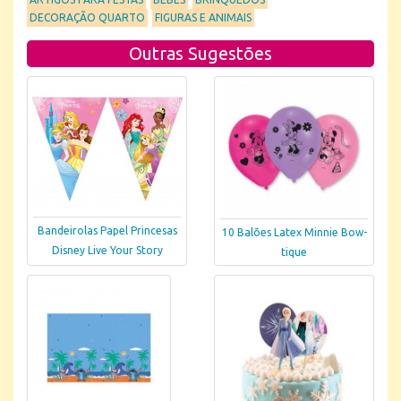
DECORAÇÃO QUARTO
FIGURAS E ANIMAIS
Outras Sugestões
Bandeirolas Papel Princesas
10 Balões Latex Minnie Bow-
Disney Live Your Story
tique