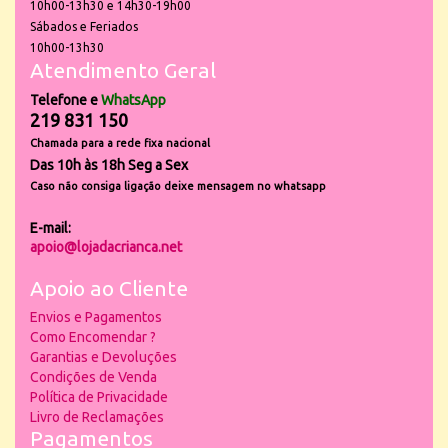
10h00-13h30 e 14h30-19h00
Sábados e Feriados
10h00-13h30
Atendimento Geral
Telefone e
WhatsApp
219 831 150
Chamada para a rede fixa nacional
Das 10h às 18h Seg a Sex
Caso não consiga ligação deixe mensagem no whatsapp
E-mail:
apoio@lojadacrianca.net
Apoio ao Cliente
Envios e Pagamentos
Como Encomendar ?
Garantias e Devoluções
Condições de Venda
Política de Privacidade
Livro de Reclamações
Pagamentos