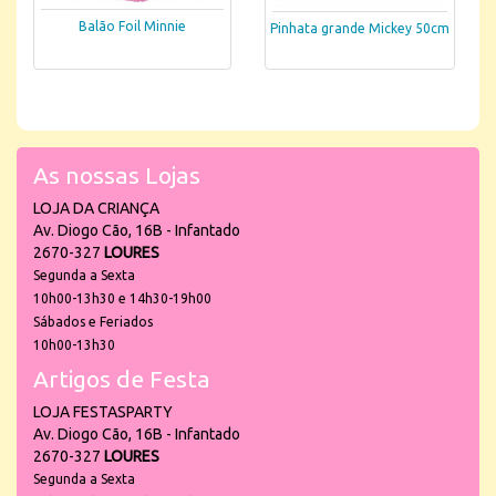
Balão Foil Minnie
Pinhata grande Mickey 50cm
As nossas Lojas
LOJA DA CRIANÇA
Av. Diogo Cão, 16B - Infantado
2670-327
LOURES
Segunda a Sexta
10h00-13h30 e 14h30-19h00
Sábados e Feriados
10h00-13h30
Artigos de Festa
LOJA FESTASPARTY
Av. Diogo Cão, 16B - Infantado
2670-327
LOURES
Segunda a Sexta