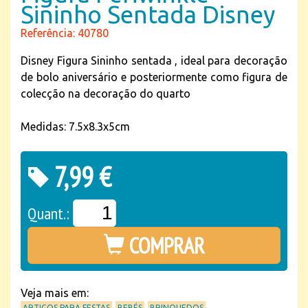
Sininho Sentada Disney
Referência: 40780
Disney Figura Sininho sentada , ideal para decoração
de bolo aniversário e posteriormente como figura de
colecção na decoração do quarto
Medidas: 7.5x8.3x5cm
7,99 €
Quant.:
COMPRAR
Veja mais em:
ARTIGOS PARA FESTAS
BEBÉS
BRINQUEDOS