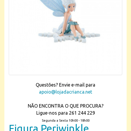
Questões? Envie e-mail para
apoio@lojadacrianca.net
NÃO ENCONTRA O QUE PROCURA?
Ligue-nos para 261 244 229
Segunda a Sexta 10h00 - 18h00
Figura Periwinkle