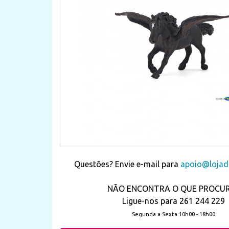
Questões? Envie e-mail para
apoio@lojada
NÃO ENCONTRA O QUE PROCU
Ligue-nos para 261 244 229
Segunda a Sexta 10h00 - 18h00