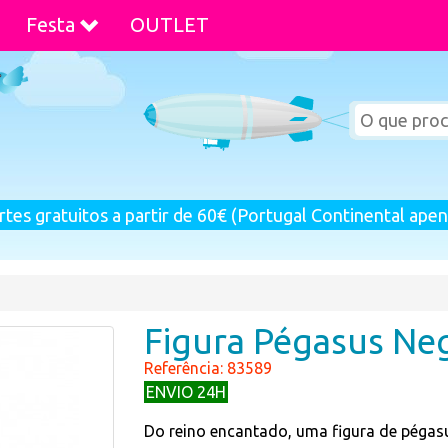
Festa
OUTLET
rtes gratuitos a partir de 60€ (Portugal Continental apen
Figura Pégasus Ne
Referência: 83589
ENVIO 24H
Do reino encantado, uma figura de pégas