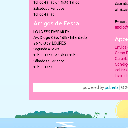
10h00-13h30 e 14h30-19h00
Caso não
Sábados e Feriados
whatsap
10h00-13h30
E-mail:
Artigos de Festa
apoio@
LOJA FESTASPARTY
Av. Diogo Cão, 16B - Infantado
Apoi
2670-327
LOURES
Envios
Segunda a Sexta
Como E
10h00-13h30 e 14h30-19h00
Garant
Sábados e Feriados
Condiç
10h00-13h30
Polític
Livro 
powered by
puber!a
| © 2