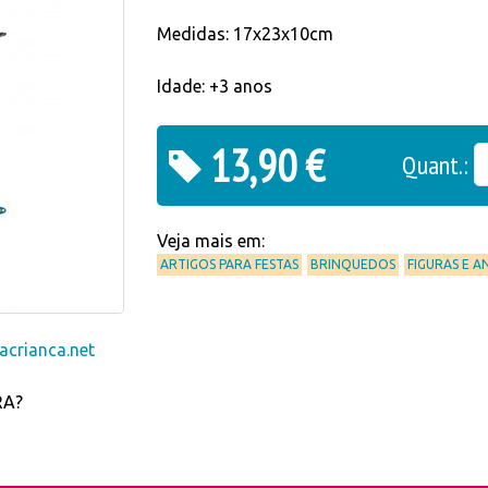
Medidas: 17x23x10cm
Idade: +3 anos
13,90 €
Quant.:
Veja mais em:
ARTIGOS PARA FESTAS
BRINQUEDOS
FIGURAS E A
crianca.net
RA?