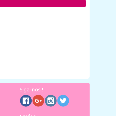
Siga-nos !