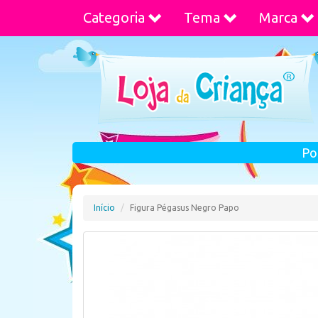
Categoria
Tema
Marca
Po
Início
Figura Pégasus Negro Papo