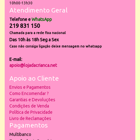
10h00-13h30
Atendimento Geral
Telefone e
WhatsApp
219 831 150
Chamada para a rede fixa nacional
Das 10h às 18h Seg a Sex
Caso não consiga ligação deixe mensagem no whatsapp
E-mail:
apoio@lojadacrianca.net
Apoio ao Cliente
Envios e Pagamentos
Como Encomendar ?
Garantias e Devoluções
Condições de Venda
Política de Privacidade
Livro de Reclamações
Pagamentos
Multibanco