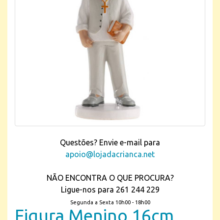
Questões? Envie e-mail para
apoio@lojadacrianca.net
NÃO ENCONTRA O QUE PROCURA?
Ligue-nos para 261 244 229
Segunda a Sexta 10h00 - 18h00
Figura Menino 16cm