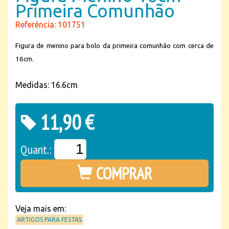
Primeira Comunhão
Referência: 101751
Figura de menino para bolo da primeira comunhão com cerca de
16cm.
Medidas: 16.6cm
11,90 €
Quant.:
COMPRAR
Veja mais em:
ARTIGOS PARA FESTAS