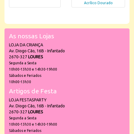
Acrílico Dourado
As nossas Lojas
LOJA DA CRIANÇA
Av. Diogo Cão, 16B - Infantado
2670-327
LOURES
Segunda a Sexta
10h00-13h30 e 14h30-19h00
Sábados e Feriados
10h00-13h30
Artigos de Festa
LOJA FESTASPARTY
Av. Diogo Cão, 16B - Infantado
2670-327
LOURES
Segunda a Sexta
10h00-13h30 e 14h30-19h00
Sábados e Feriados