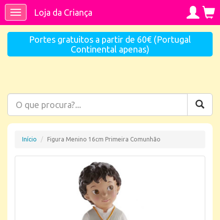
Loja da Criança
Toggle
navigation
Portes gratuitos a partir de 60€ (Portugal
Continental apenas)
Início
Figura Menino 16cm Primeira Comunhão