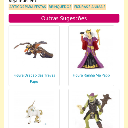
Veja mais em:
ARTIGOS PARA FESTAS
BRINQUEDOS
FIGURAS E ANIMAIS
Outras Sugestões
Figura Dragão das Trevas
Figura Rainha Má Papo
Papo