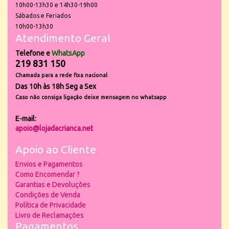
10h00-13h30 e 14h30-19h00
Sábados e Feriados
10h00-13h30
Atendimento Geral
Telefone e
WhatsApp
219 831 150
Chamada para a rede fixa nacional
Das 10h às 18h Seg a Sex
Caso não consiga ligação deixe mensagem no whatsapp
E-mail:
apoio@lojadacrianca.net
Apoio ao Cliente
Envios e Pagamentos
Como Encomendar ?
Garantias e Devoluções
Condições de Venda
Política de Privacidade
Livro de Reclamações
Pagamentos