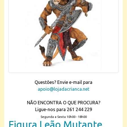
Questões? Envie e-mail para
apoio@lojadacrianca.net
NÃO ENCONTRA O QUE PROCURA?
Ligue-nos para 261 244 229
Segunda a Sexta 10h00 - 18h00
Figura Leão Mutante