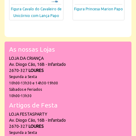
Figura Cavalo do Cavaleiro de
Figura Princesa Marion Papo
Unicórnio com Lança Papo
As nossas Lojas
LOJA DA CRIANÇA
Av. Diogo Cão, 16B - Infantado
2670-327
LOURES
Segunda a Sexta
10h00-13h30 e 14h30-19h00
Sábados e Feriados
10h00-13h30
Artigos de Festa
LOJA FESTASPARTY
Av. Diogo Cão, 16B - Infantado
2670-327
LOURES
Segunda a Sexta