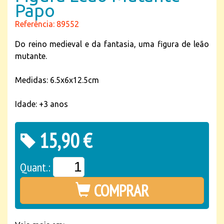
Papo
Referência: 89552
Do reino medieval e da fantasia, uma figura de leão
mutante.
Medidas: 6.5x6x12.5cm
Idade: +3 anos
15,90 €
Quant.:
COMPRAR