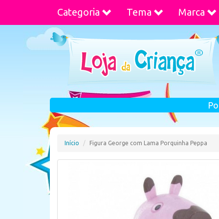
Categoria
Tema
Marca
Po
Início
Figura George com Lama Porquinha Peppa