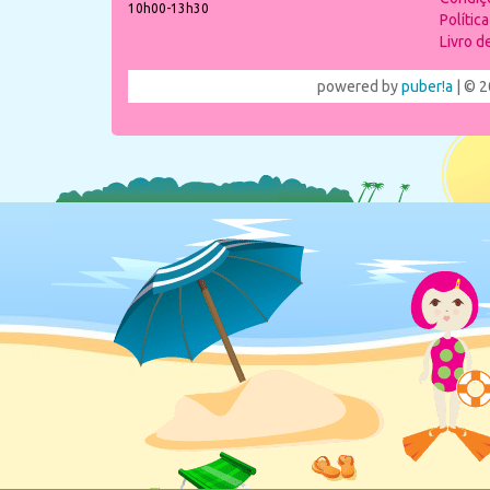
10h00-13h30
Polític
Livro 
powered by
puber!a
| © 2