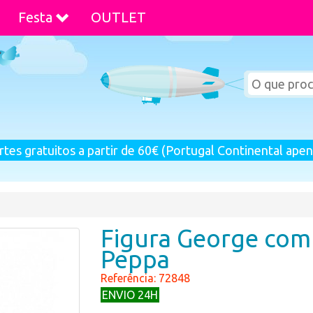
Festa
OUTLET
rtes gratuitos a partir de 60€ (Portugal Continental apen
Figura George com
Peppa
Referência: 72848
ENVIO 24H