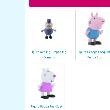
Figura Avô Pig - Peppa Pig
Figura George Porquin
- Comansi
Peppa 5cm
Figura Peppa Pig - Suzy