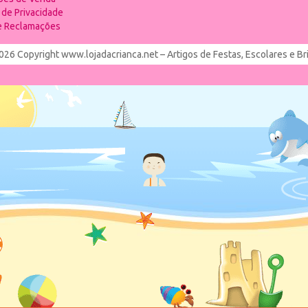
a de Privacidade
de Reclamações
026 Copyright www.lojadacrianca.net – Artigos de Festas, Escolares e B