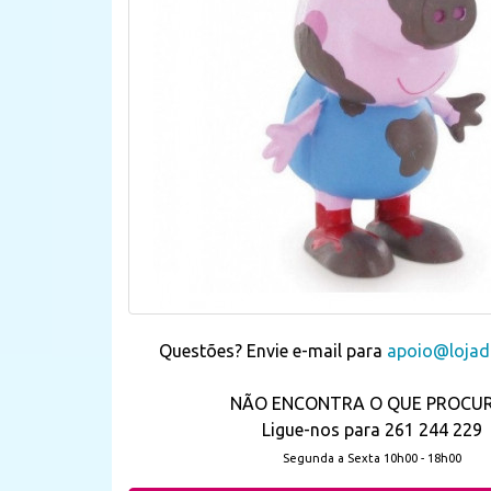
Questões? Envie e-mail para
apoio@lojada
NÃO ENCONTRA O QUE PROCU
Ligue-nos para 261 244 229
Segunda a Sexta 10h00 - 18h00