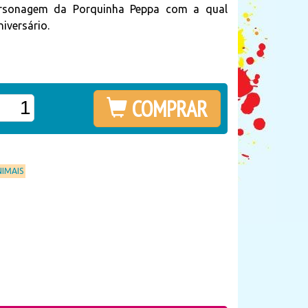
ersonagem da Porquinha Peppa com a qual
iversário.
COMPRAR
NIMAIS