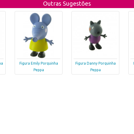
Outras Sugestões
ha
Figura Emily Porquinha
Figura Danny Porquinha
Peppa
Peppa