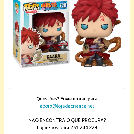
Questões? Envie e-mail para
apoio@lojadacrianca.net
NÃO ENCONTRA O QUE PROCURA?
Ligue-nos para 261 244 229