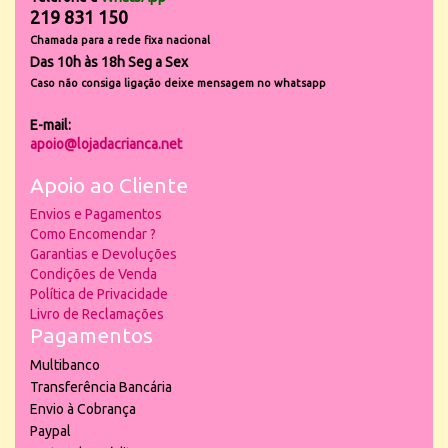
219 831 150
Chamada para a rede fixa nacional
Das 10h às 18h Seg a Sex
Caso não consiga ligação deixe mensagem no whatsapp
E-mail:
apoio@lojadacrianca.net
Apoio ao Cliente
Envios e Pagamentos
Como Encomendar ?
Garantias e Devoluções
Condições de Venda
Política de Privacidade
Livro de Reclamações
Pagamentos
Multibanco
Transferência Bancária
Envio à Cobrança
Paypal