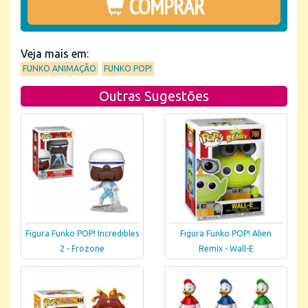
COMPRAR
Veja mais em:
FUNKO ANIMAÇÃO
FUNKO POP!
Outras Sugestões
Figura Funko POP! Incredibles
Figura Funko POP! Alien
2 - Frozone
Remix - Wall-E