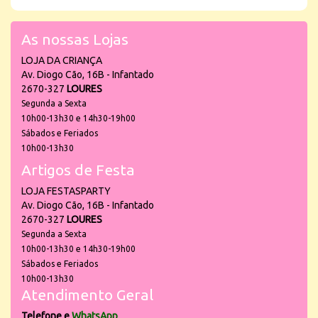
As nossas Lojas
LOJA DA CRIANÇA
Av. Diogo Cão, 16B - Infantado
2670-327
LOURES
Segunda a Sexta
10h00-13h30 e 14h30-19h00
Sábados e Feriados
10h00-13h30
Artigos de Festa
LOJA FESTASPARTY
Av. Diogo Cão, 16B - Infantado
2670-327
LOURES
Segunda a Sexta
10h00-13h30 e 14h30-19h00
Sábados e Feriados
10h00-13h30
Atendimento Geral
Telefone e
WhatsApp