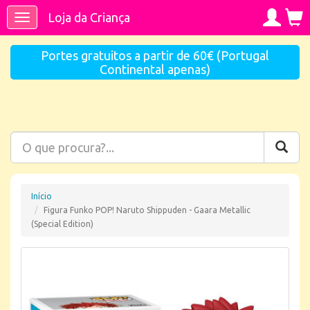
Loja da Criança
Toggle
navigation
Portes gratuitos a partir de 60€ (Portugal
Continental apenas)
Início
Figura Funko POP! Naruto Shippuden - Gaara Metallic
(Special Edition)