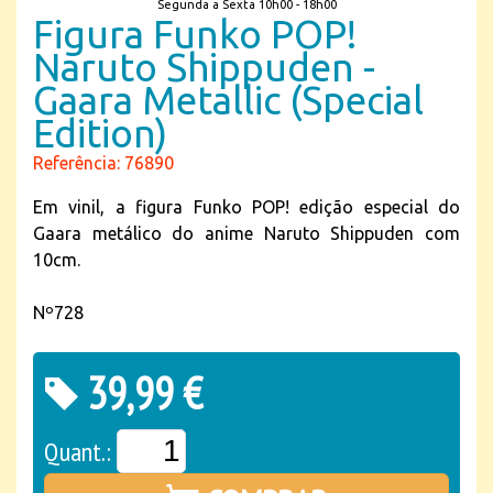
Segunda a Sexta 10h00 - 18h00
Figura Funko POP!
Naruto Shippuden -
Gaara Metallic (Special
Edition)
Referência: 76890
Em vinil, a figura Funko POP! edição especial do
Gaara metálico do anime Naruto Shippuden com
10cm.
Nº728
39,99 €
Quant.: