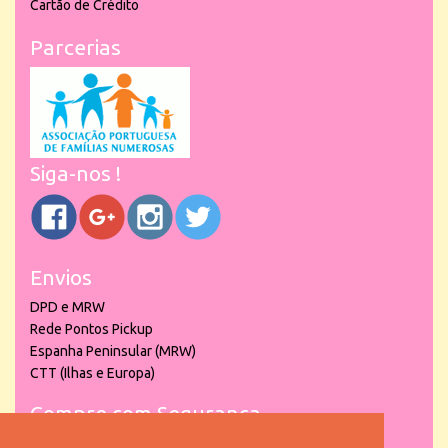
Cartão de Crédito
Parcerias
Siga-nos !
Envios
DPD e MRW
Rede Pontos Pickup
Espanha Peninsular (MRW)
CTT (Ilhas e Europa)
Compre com Segurança